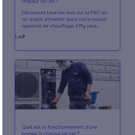
chaleur air-air ?
Découvrez tous les avis sur la PAC air-
air avant d'investir dans votre nouvel
appareil de chauffage. Effy vous
dévoile les avis positifs et négatif de la
Lire
PAC air-air.
Quel est le fonctionnement d’une
pompe à chaleur air-air ?