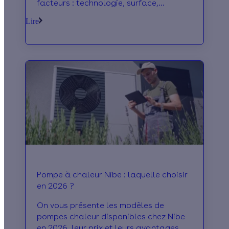
facteurs : technologie, surface,
puissance, isolation, COP, marque,
Lire
pose, etc.
Pompe à chaleur Nibe : laquelle choisir
en 2026 ?
On vous présente les modèles de
pompes chaleur disponibles chez Nibe
en 2026, leur prix et leurs avantages