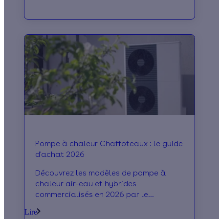
du bois, énergie renouvelable. La fumée
est évacuée par un conduit et la
chaleur est diffusée dans la pièce.
Pompe à chaleur Chaffoteaux : le guide
d'achat 2026
Découvrez les modèles de pompe à
chaleur air-eau et hybrides
commercialisés en 2026 par le
fabricant Chaffoteaux !
Lire