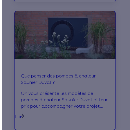
Que penser des pompes à chaleur
Saunier Duval ?
On vous présente les modèles de
pompes à chaleur Saunier Duval et leur
prix pour accompagner votre projet
d'installation d'une pompe à chaleur !
Lire