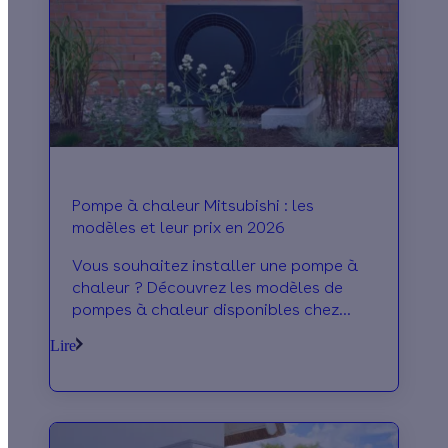
Pompe à chaleur Mitsubishi : les
modèles et leur prix en 2026
Vous souhaitez installer une pompe à
chaleur ? Découvrez les modèles de
pompes à chaleur disponibles chez
Mitsubishi !
Lire