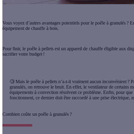
Vous voyez d’autres avantages potentiels pour le
poêle à granulés
? En
équipement de chauffe à bois.
Pour finir, le
poêle à pellets
est un appareil de chauffe éligible aux disp
sacrifier votre budget !
🧐 Mais le poêle à pellets n’a-t-il vraiment aucun inconvénient ?
P
granulés, on retrouve le bruit. En effet, le ventilateur de certains 
équipements à convection résolvent ce problème. Enfin, pour que l
fonctionnent, ce dernier doit être raccordé à une prise électrique,
Combien coûte un poêle à granulés ?