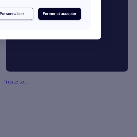
Personnaliser
Fermer et accepter
JE DÉCOUVRE MES PRIMES
Simulation gratuite en 2 minutes
Trustpilot