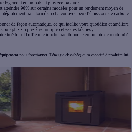
tre logement en un habitat plus écologique ;
ut atteindre 98% sur certains modèles pour un rendement moyen de
i intégralement transformé en chaleur avec peu d’émissions de carbone
onner de façon automatique, ce qui facilite votre quotidien et améliore
ucoup plus simples à réunir que celles des bûches ;
tre intérieur. Il offre une touche traditionnelle empreinte de modernité
quipement pour fonctionner (l'énergie absorbée) et sa capacité à produire lui-