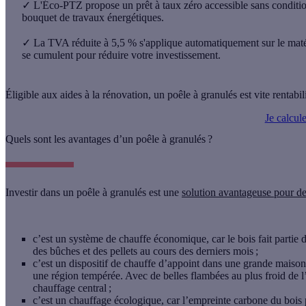
✓
L'Éco-PTZ propose un prêt à taux zéro accessible sans conditio
bouquet de travaux énergétiques.
✓
La TVA réduite à 5,5 % s'applique automatiquement sur le matéri
se cumulent pour réduire votre investissement.
Éligible aux aides à la rénovation, un poêle à granulés est vite rentabil
Je calcul
Quels sont les avantages d’un poêle à granulés ?
Investir dans un
poêle à granulés
est une
solution avantageuse pour de
c’est un système de chauffe économique, car le bois fait partie
des bûches et des pellets au cours des derniers mois ;
c’est un dispositif de chauffe d’appoint dans une grande maison
une région tempérée. Avec de belles flambées au plus froid de l’
chauffage central ;
c’est un chauffage écologique, car l’empreinte carbone du bois 