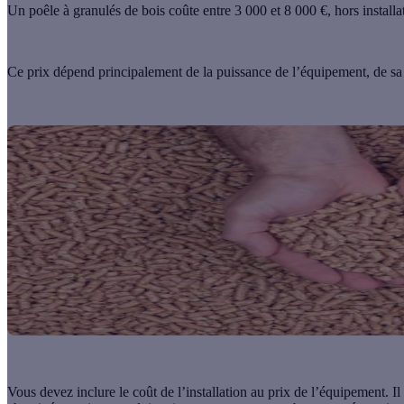
Un
poêle à granulés de bois
coûte entre 3 000 et 8 000 €, hors installa
Ce prix dépend principalement de la puissance de l’équipement, de sa
Vous devez inclure le coût de l’installation au prix de l’équipement. 