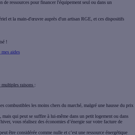
n de ressources pour financer l'équipement seul ou dans un
el et la main-d'œuvre auprès d'un artisan RGE, et ces dispositifs
isé !
e mes aides
 multiples raisons
:
 des combustibles les moins chers du marché, malgré une hausse du prix
, mais qui peut se suffire à lui-même dans un petit logement ou dans
hiver, vous réalisez des économies d’énergie sur votre facture de
peut être considérée comme nulle et c’est une ressource énergétique