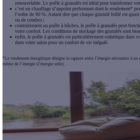
renouvelable. Le poêle à granulés est idéal pour transformer vo
c’est un chauffage d’appoint performant dont le rendement* pe
l’ordre de 90 %. Autant dire que chaque granulé brûlé est quas
ou de cendres ;
contrairement au poêle à bûches, le poêle à granulés peut foncti
votre confort. Les conditions de stockage des granulés sont bea
enfin, le poêle à granulés est particulièrement esthétique dans vo
dans votre salon pour un confort de vie inégalé.
*Le rendement énergétique désigne le rapport entre l’énergie nécessaire à un é
même de l’énergie (l'énergie utile).