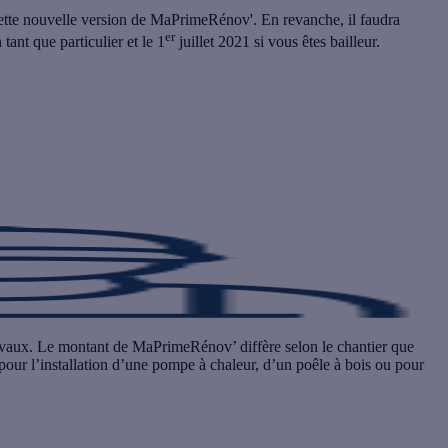
 cette nouvelle version de MaPrimeRénov'. En revanche, il faudra
er
tant que particulier et le
1
juillet 2021
si vous êtes bailleur.
e travaux. Le montant de MaPrimeRénov’
diffère selon le chantier que
ur l’installation d’une pompe à chaleur, d’un poêle à bois ou pour