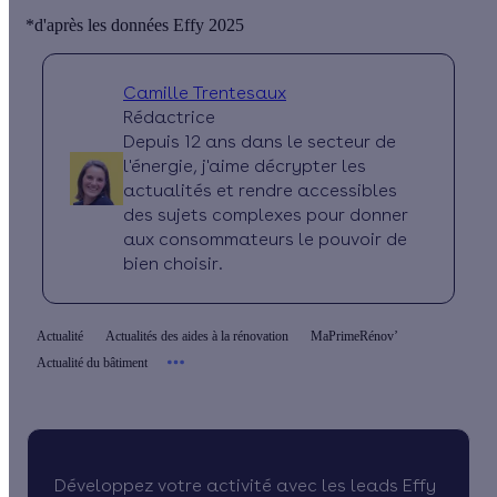
*d'après les données Effy 2025
Camille Trentesaux
Rédactrice
Depuis 12 ans dans le secteur de
l'énergie, j'aime décrypter les
actualités et rendre accessibles
des sujets complexes pour donner
aux consommateurs le pouvoir de
bien choisir.
Actualité
Actualités des aides à la rénovation
MaPrimeRénov’
Actualité du bâtiment
Développez votre activité avec les leads Effy