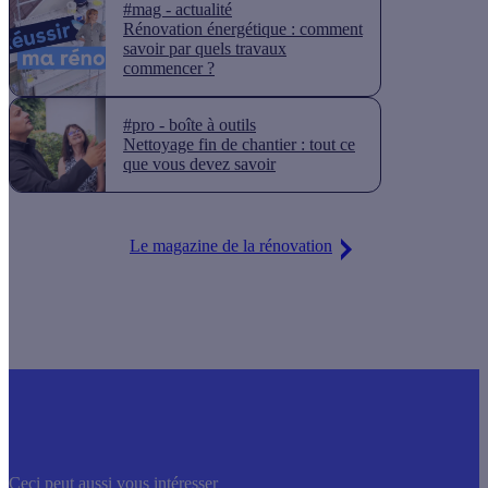
#mag - actualité
Rénovation énergétique : comment
savoir par quels travaux
commencer ?
#pro - boîte à outils
Nettoyage fin de chantier : tout ce
que vous devez savoir
Le magazine de la rénovation
Ceci peut aussi vous intéresser