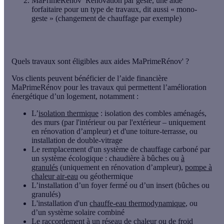
MaPrimeRénov’ Rénovation par geste
, une aide
forfaitaire pour un type de travaux, dit aussi « mono-
geste » (changement de chauffage par exemple)
Quels travaux sont éligibles aux aides MaPrimeRénov' ?
Vos clients peuvent bénéficier de l’aide financière
MaPrimeRénov pour les travaux qui permettent l’amélioration
énergétique d’un logement, notamment :
L’
isolation thermique
: isolation des combles aménagés,
des murs (par l'intérieur ou par l'extérieur – uniquement
en rénovation d’ampleur) et d'une toiture-terrasse, ou
installation de double-vitrage
Le remplacement d'un système de chauffage carboné par
un système écologique : chaudière à bûches ou
à
granulés
(uniquement en rénovation d’ampleur),
pompe à
chaleur air-eau
ou géothermique
L’installation d’un foyer fermé ou d’un insert (bûches ou
granulés)
L'installation d'un
chauffe-eau
thermodynamique
, ou
d’un système solaire combiné
Le raccordement à un réseau de chaleur ou de froid