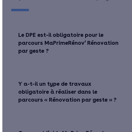
Le DPE est-il obligatoire pour le
parcours MaPrimeRénov’ Rénovation
par geste ?
Y a-t-il un type de travaux
obligatoire à réaliser dans le
parcours « Rénovation par geste » ?