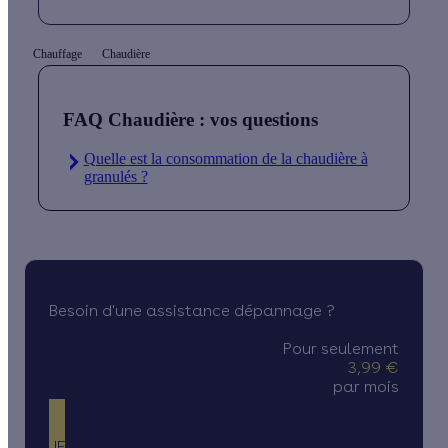
Chauffage
Chaudière
FAQ Chaudière : vos questions
Quelle est la consommation de la chaudière à
granulés ?
Besoin d'une assistance dépannage ?
Pour seulement
3,99 €
par mois
JE DÉCOUVRE L'OFFRE