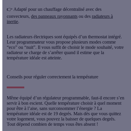
👉 Adapté pour un chauffage décentralisé avec des
convecteurs,
des panneaux rayonnants
ou des
radiateurs à
inertie
.
Les radiateurs électriques sont équipés d’un
thermostat intégré
.
Leur programmateur vous propose plusieurs modes comme
“eco” ou “nuit”. Il vous suffit de choisir le mode souhaité, votre
radiateur se charge de s’arrêter quand il estime que la
température idéale est atteinte.
Conseils pour réguler correctement la température
Même équipé d’un régulateur programmable, faut-il encore s’en
servir à bon escient. Quelle température choisir à quel moment
pour être à l’aise, sans surconsommer l’énergie ? La
température idéale est de
19 degrés
. Mais dès que vous quittez
votre logement, vous pouvez la baisser de quelques degrés.
Tout dépend combien de temps vous êtes absent !