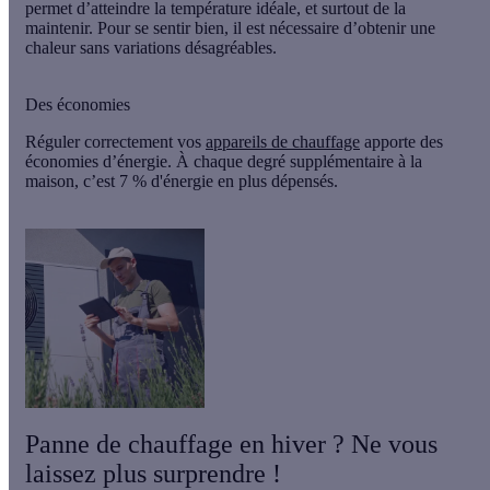
permet d’atteindre la température idéale, et surtout de la
maintenir. Pour se sentir bien, il est nécessaire d’obtenir une
chaleur sans variations désagréables.
Des économies
Réguler correctement vos
appareils de chauffage
apporte des
économies d’énergie. À chaque degré supplémentaire à la
maison,
c’est 7 % d'énergie en plus dépensés.
Panne de chauffage en hiver ? Ne vous
laissez plus surprendre !