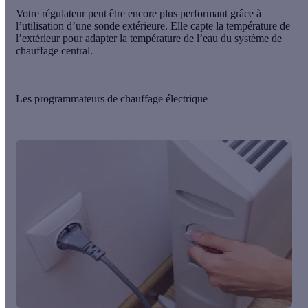
Votre régulateur peut être encore plus performant grâce à
l’utilisation d’une sonde extérieure. Elle capte la température de
l’extérieur pour adapter la température de l’eau du système de
chauffage central.
Les programmateurs de chauffage électrique