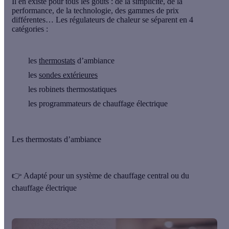
Il en existe pour tous les goûts : de la simplicité, de la
performance, de la technologie, des gammes de prix
différentes… Les régulateurs de chaleur se séparent en
4
catégories
:
les
thermostats
d’ambiance
les
sondes extérieures
les robinets thermostatiques
les programmateurs de chauffage électrique
Les thermostats d’ambiance
👉
Adapté pour un système de chauffage central ou du
chauffage électrique