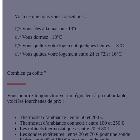
Voici ce que nous vous conseillons :
👉 Vous êtes à la maison :
19°C
👉 Vous dormez :
18°C
👉 Vous quittez votre logement quelques heures :
18°C
👉 Vous quittez votre logement entre 24 et 72h :
16°C
Combien ça coûte ?
Vous pourrez toujours trouver un régulateur à prix abordable,
voici les fourchettes de prix :
Thermostat d’ambiance :
entre 50 et 200 €
Thermostat d’ambiance connecté :
entre 100 et 250 €
Les robinets thermostatiques :
entre 20 et 80 €
Les sondes extérieures :
entre 20 et 70 €
pour une sonde
filaire,
entre 90 et 180 €
pour une sonde radio.