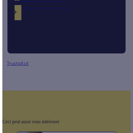
Avec Allianz Assistance
Trustpilot
Ceci peut aussi vous intéresser