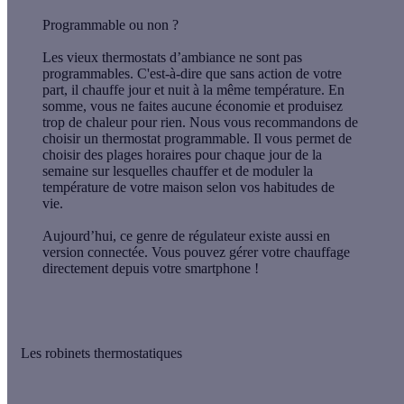
Programmable ou non ?
Les vieux thermostats d’ambiance ne sont pas
programmables. C'est-à-dire que sans action de votre
part, il chauffe jour et nuit à la même température. En
somme, vous ne faites aucune économie et produisez
trop de chaleur pour rien.
Nous vous recommandons de
choisir un thermostat programmable.
Il vous permet de
choisir des plages horaires pour chaque jour de la
semaine sur lesquelles chauffer et de moduler la
température de votre maison
selon vos habitudes de
vie.
Aujourd’hui, ce genre de régulateur existe aussi
en
version connectée
. Vous pouvez gérer votre chauffage
directement depuis votre smartphone !
Les robinets thermostatiques