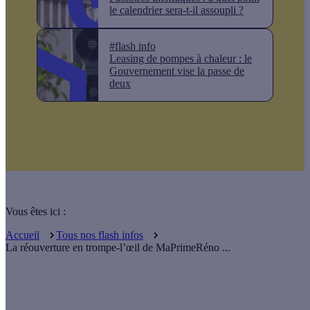
le calendrier sera-t-il assoupli ?
#flash info
Leasing de pompes à chaleur : le
Gouvernement vise la passe de
deux
Vous êtes ici :
Accueil
Tous nos flash infos
La réouverture en trompe-l’œil de MaPrimeRéno ...