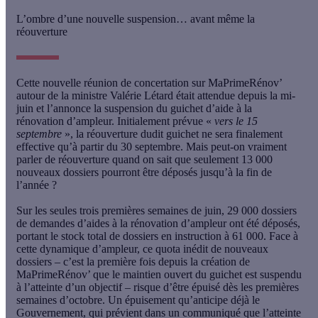
L’ombre d’une nouvelle suspension… avant même la
réouverture
Cette nouvelle réunion de concertation sur MaPrimeRénov’
autour de la ministre Valérie Létard était attendue depuis la mi-
juin et l’annonce la suspension du guichet d’aide à la
rénovation d’ampleur. Initialement prévue «
vers le 15
septembre
»,
la réouverture dudit guichet ne sera finalement
effective qu’à partir du 30 septembre
. Mais peut-on vraiment
parler de réouverture quand on sait que
seulement 13 000
nouveaux dossiers pourront être déposés
jusqu’à la fin de
l’année ?
Sur les seules trois premières semaines de juin, 29 000 dossiers
de demandes d’aides à la rénovation d’ampleur ont été déposés,
portant le stock total de dossiers en instruction à 61 000. Face à
cette dynamique d’ampleur,
ce quota inédit de nouveaux
dossiers
– c’est la première fois depuis la création de
MaPrimeRénov’ que le maintien ouvert du guichet est suspendu
à l’atteinte d’un objectif –
risque d’être épuisé dès les premières
semaines d’octobre
. Un épuisement qu’anticipe déjà le
Gouvernement, qui prévient dans un communiqué que
l’atteinte