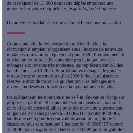
de cet objectif de 13 000 nouveaux dépôts entrainera une
nouvelle fermeture du guichet «
jusqu’à la fin de l’année
»
.
De nouvelles modalités et une visibilité bienvenue pour 2026
Comme attendu, la réouverture du guichet d’aide à la
rénovation d’ampleur s’organisera sous l’auspice de nouvelles
modalités, qui vaudront également pour 2026.
Premièrement, le
guichet ne rouvrira le 30 septembre prochain que pour les
ménages aux revenus très modestes
, qui représentaient 2/3 des
bénéficiaires au T1 2025. Pour les autres ménages, le guichet
restera fermé et ne rouvrira qu’en 2026 [
ndlr
, le ministère se
réserve le droit de rouvrir le guichet pour les ménages aux
revenus modestes en fonction de la dynamique de dépôts].
Deuxièmement, les montants d’aides à la rénovation d’ampleur
proposés à partir du 30 septembre seront ajustés à la baisse.
Le
plafond de dépenses éligibles pour des rénovations permettant
un gain de 2 classes passera à 30 000€ HT
(contre 40 000€),
tandis que celui pour les rénovations assurant un gain de 3
classes ou plus sera fusionné à hauteur de 40 000€ HT
(contre
55 000€ pour un gain de 3 classes et 70 000€ pour un gain de 4