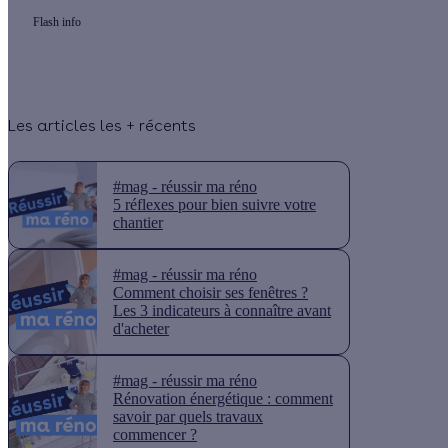
Flash info
Les articles les + récents
#mag - réussir ma réno
5 réflexes pour bien suivre votre
chantier
#mag - réussir ma réno
Comment choisir ses fenêtres ?
Les 3 indicateurs à connaître avant
d'acheter
#mag - réussir ma réno
Rénovation énergétique : comment
savoir par quels travaux
commencer ?