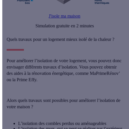
J'isole ma maison
Simulation gratuite en 2 minutes
Quels travaux pour un logement mieux isolé de la chaleur ?
Pour améliorer l’isolation de votre logement, vous pouvez donc
envisager différents travaux d’isolation. Vous pouvez obtenir
des aides à la rénovation énergétique
, comme
MaPrimeRénov’
ou la
Prime Effy
.
Alors quels travaux sont possibles pour
améliorer l’isolation de
votre maison
?
L’isolation des
combles perdus
ou
aménageables
L’
isolation des murs
, qui se peut se réaliser
par l’extérieur