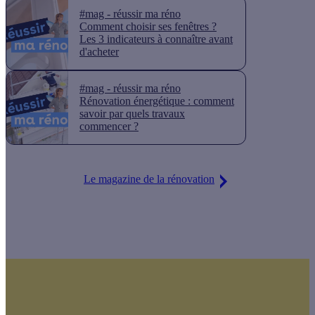
#mag - réussir ma réno
Comment choisir ses fenêtres ?
Les 3 indicateurs à connaître avant
d'acheter
#mag - réussir ma réno
Rénovation énergétique : comment
savoir par quels travaux
commencer ?
Le magazine de la rénovation