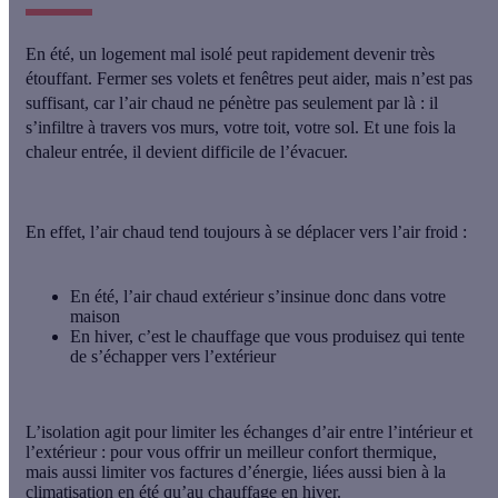
En été, un logement mal isolé peut rapidement devenir très
étouffant.
Fermer ses volets et fenêtres peut aider, mais n’est pas
suffisant
, car l’air chaud ne pénètre pas seulement par là : il
s’infiltre à travers vos murs, votre toit, votre sol. Et une fois la
chaleur entrée, il devient difficile de l’évacuer.
En effet, l’air chaud tend toujours à se déplacer vers l’air froid :
En été,
l’air chaud extérieur s’insinue donc dans votre
maison
En hiver, c’est le chauffage que vous produisez qui tente
de s’échapper vers l’extérieur
L’
isolation
agit pour limiter les échanges d’air entre l’intérieur et
l’extérieur : pour vous offrir un
meilleur confort thermique
,
mais aussi
limiter vos factures d’énergie
, liées aussi bien à la
climatisation en été qu’au chauffage en hiver.