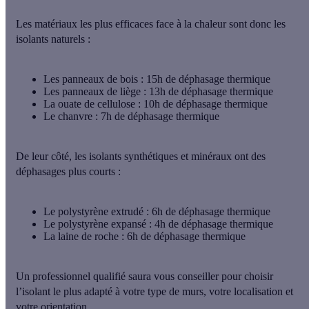
Les matériaux les plus efficaces face à la chaleur sont donc
les
isolants naturels
:
Les
panneaux de bois
: 15h de déphasage thermique
Les panneaux de liège : 13h de déphasage thermique
La
ouate de cellulose
: 10h de déphasage thermique
Le
chanvre
: 7h de déphasage thermique
De leur côté, les isolants synthétiques et minéraux ont des
déphasages plus courts :
Le
polystyrène extrudé
: 6h de déphasage thermique
Le
polystyrène expansé
: 4h de déphasage thermique
La
laine de roche
: 6h de déphasage thermique
Un professionnel qualifié saura vous conseiller pour
choisir
l’isolant le plus adapté
à votre type de murs, votre localisation et
votre orientation.