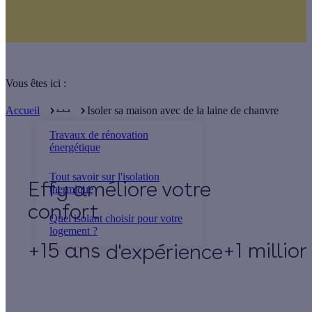
Vous êtes ici :
. . .
Accueil
Isoler sa maison avec de la laine de chanvre
Travaux de rénovation
énergétique
Tout savoir sur l'isolation
Effy
thermique
Quel isolant choisir pour votre
logement ?
+15 ans
+1 millio
d'expérience