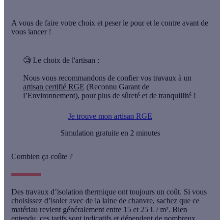
A vous de faire votre choix et peser le pour et le contre avant de
vous lancer !
🧐
Le choix de l'artisan :
Nous vous recommandons de confier vos travaux à un
artisan certifié RGE
(Reconnu Garant de
l’Environnement), pour plus de sûreté et de tranquillité !
Je trouve mon artisan RGE
Simulation gratuite en 2 minutes
Combien ça coûte ?
Des travaux d’isolation thermique ont toujours un coût. Si vous
choisissez d’isoler avec de la laine de chanvre, sachez que
ce
matériau revient généralement entre 15 et 25 € / m²
. Bien
entendu, ces tarifs sont indicatifs et dépendent de nombreux