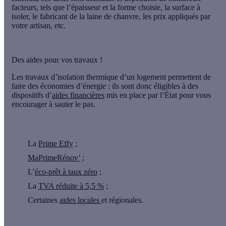
facteurs, tels que l’épaisseur et la forme choisie, la surface à
isoler, le fabricant de la laine de chanvre, les prix appliqués par
votre artisan, etc.
Des aides pour vos travaux !
Les travaux d’isolation thermique d’un logement permettent de
faire des économies d’énergie : ils sont donc éligibles à des
dispositifs d’
aides financières
mis en place par l’État pour vous
encourager à sauter le pas.
La
Prime Effy
;
MaPrimeRénov’
;
L’
éco-prêt à taux zéro
;
La
TVA réduite à 5,5 %
;
Certaines
aides locales
et régionales.