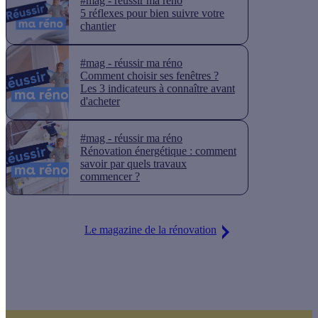
#mag - réussir ma réno
5 réflexes pour bien suivre votre
chantier
#mag - réussir ma réno
Comment choisir ses fenêtres ?
Les 3 indicateurs à connaître avant
d'acheter
#mag - réussir ma réno
Rénovation énergétique : comment
savoir par quels travaux
commencer ?
Le magazine de la rénovation