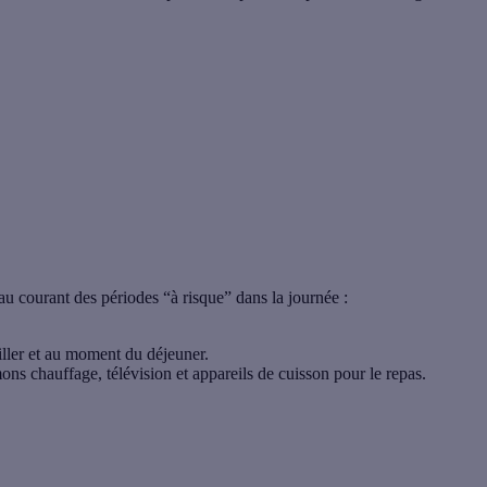
au courant des périodes “à risque” dans la journée :
ller et au moment du déjeuner.
ns chauffage, télévision et appareils de cuisson pour le repas.