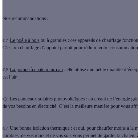
Nos recommandations :
👉
Le poêle à bois
ou à granulés :
ces appareils de chauffage fonction
C’est un chauffage d’appoint parfait pour réduire votre consommation 
👉
La pompe à chaleur air-eau
: elle utilise une petite quantité d’én
est l’air.
👉
Les panneaux solaires photovoltaïques
: en créant de l’énergie grâ
de vos besoins en électricité. C’est la meilleure manière pour vous affr
👉
Une bonne isolation thermique
: et oui, pour chauffer moins à la
combles, de vos murs et de vos sols vous permet de garder la chaleur à 