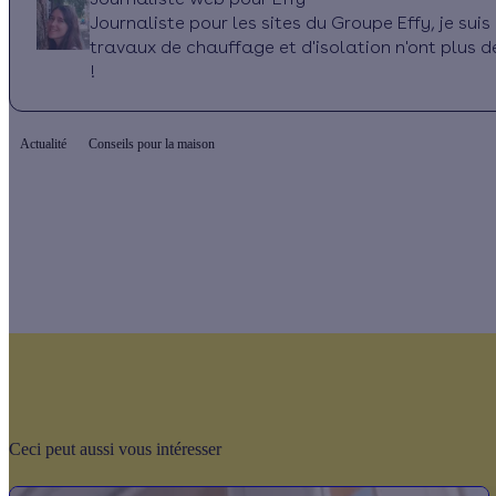
Journaliste pour les sites du Groupe Effy, je su
travaux de chauffage et d'isolation n'ont plus d
!
Actualité
Conseils pour la maison
Ceci peut aussi vous intéresser