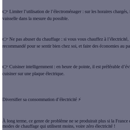
👉
Limiter l’utilisation de l’électroménager
: sur les horaires chargés,
vaisselle dans la mesure du possible.
👉
Ne pas abuser du chauffage
: si vous vous chauffez à l’électricité,
recommandé pour se sentir bien chez soi, et faire des économies au pa
👉
Cuisiner intelligemment
: en heure de pointe, il est préférable d’é
cuisiner sur une plaque électrique.
Diversifier sa consommation d’électricité ⚡
À long terme, ce genre de problème ne se produirait plus si la France di
modes de chauffage qui utilisent moins, voire zéro électricité !