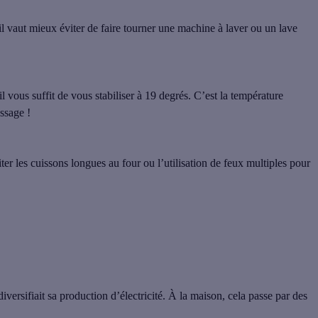
 il vaut mieux éviter de faire tourner une machine à laver ou un lave
 il vous suffit de vous stabiliser à 19 degrés. C’est la température
ssage !
viter les cuissons longues au four ou l’utilisation de feux multiples pour
versifiait sa production d’électricité. À la maison, cela passe par des