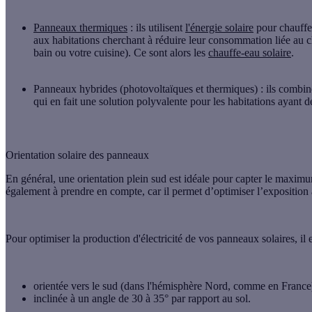
Panneaux thermiques
: ils utilisent
l'énergie solaire
pour chauffer 
aux habitations cherchant à réduire leur consommation liée au cha
bain ou votre cuisine). Ce sont alors les
chauffe-eau solaire
.
Panneaux hybrides (photovoltaïques et thermiques)
: ils combin
qui en fait une solution polyvalente pour les habitations ayant 
Orientation solaire des panneaux
En général,
une orientation plein sud est idéale
pour capter le maximum
également à prendre en compte, car il permet d’optimiser l’exposition
Pour optimiser la production d'électricité de vos panneaux solaires, il es
orientée vers le sud
(dans l'hémisphère Nord, comme en France
inclinée à un angle de 30 à 35° par rapport au sol.