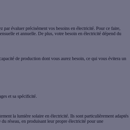
 par évaluer précisément vos besoins en électricité. Pour ce faire,
ensuelle et annuelle. De plus, votre besoin en électricité dépend du
 capacité de production dont vous aurez besoin, ce qui vous évitera un
ges et sa spécificité.
tement la lumière solaire en électricité
. Ils sont particulièrement adaptés
du réseau, en produisant leur propre électricité pour une