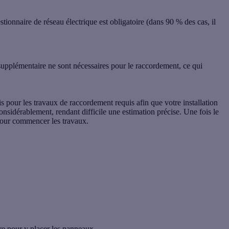
stionnaire de réseau électrique est obligatoire
(dans 90 % des cas, il
supplémentaire ne sont nécessaires pour le raccordement, ce qui
s pour les travaux de raccordement requis afin que votre installation
considérablement, rendant difficile une estimation précise. Une fois le
 pour commencer les travaux.
ture pour y placer les panneaux.