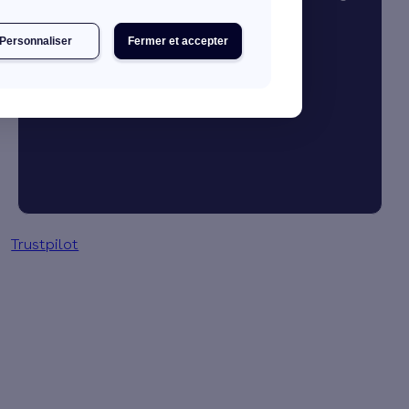
Personnaliser
Fermer et accepter
JE DÉCOUVRE MES PRIMES
Simulation gratuite en 2 minutes
Trustpilot