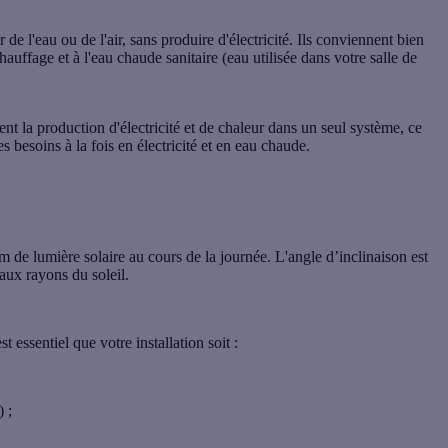
de l'eau ou de l'air, sans produire d'électricité. Ils conviennent bien
uffage et à l'eau chaude sanitaire (eau utilisée dans votre salle de
ent la production d'électricité et de chaleur dans un seul système, ce
des besoins
à la fois en électricité et en eau chaude
.
 de lumière solaire au cours de la journée.
L'angle d’inclinaison
est
 aux rayons du soleil.
t essentiel que votre installation soit :
) ;