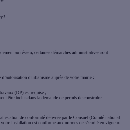
 m²
 m²
cordement au réseau, certaines démarches administratives sont
 d’autorisation d'urbanisme auprès de votre mairie :
 travaux (DP) est requise ;
vent être inclus dans la demande de permis de construire.
 attestation de conformité délivrée par le Consuel (Comité national
e votre installation est conforme aux normes de sécurité en vigueur.