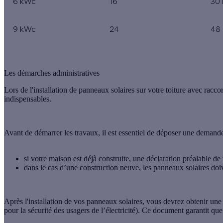
6 kWc
16
30
9 kWc
24
48
Les démarches administratives
Lors de l'installation de panneaux solaires sur votre toiture avec rac
indispensables.
Avant de démarrer les travaux, il est essentiel de déposer une demande
si votre maison est déjà construite, une déclaration préalable de
dans le cas d’une construction neuve, les panneaux solaires doi
Après l'installation de vos panneaux solaires, vous devrez obtenir une
pour la sécurité des usagers de l’électricité). Ce document garantit qu