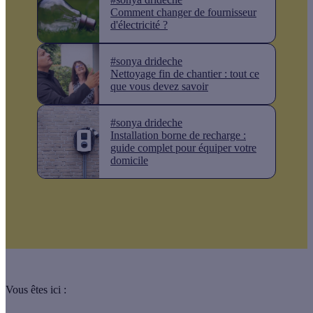
Comment changer de fournisseur
d'électricité ?
#sonya drideche
Nettoyage fin de chantier : tout ce
que vous devez savoir
#sonya drideche
Installation borne de recharge :
guide complet pour équiper votre
domicile
Vous êtes ici :