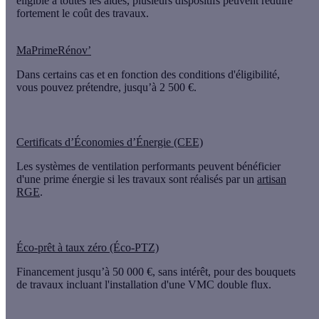
éligible à toutes les aides, plusieurs dispositifs peuvent réduire
fortement le coût des travaux.
MaPrimeRénov’
Dans certains cas et en fonction des conditions d'éligibilité,
vous pouvez prétendre,
jusqu’à 2 500 €.
Certificats d’Économies d’Énergie (CEE)
Les systèmes de ventilation performants peuvent bénéficier
d'une prime énergie si les travaux sont réalisés par un
artisan
RGE
.
Éco-prêt à taux zéro (Éco-PTZ)
Financement jusqu’à
50 000 €
, sans intérêt, pour des bouquets
de travaux incluant l'installation d'une VMC double flux.