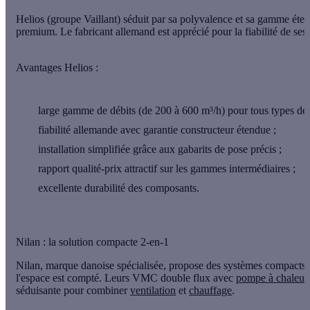
Helios (groupe Vaillant) séduit par sa polyvalence et sa gamme éte
premium. Le fabricant allemand est apprécié pour la
fiabilité de se
Avantages Helios :
large gamme de débits (de 200 à 600 m³/h) pour tous types de
fiabilité allemande avec garantie constructeur étendue ;
installation simplifiée grâce aux gabarits de pose précis ;
rapport qualité-prix attractif sur les gammes intermédiaires ;
excellente durabilité des composants.
Nilan : la solution compacte 2-en-1
Nilan, marque danoise spécialisée, propose des systèmes compacts 
l'espace est compté. Leurs VMC double flux avec
pompe à chaleur
séduisante pour combiner
ventilation
et
chauffage
.