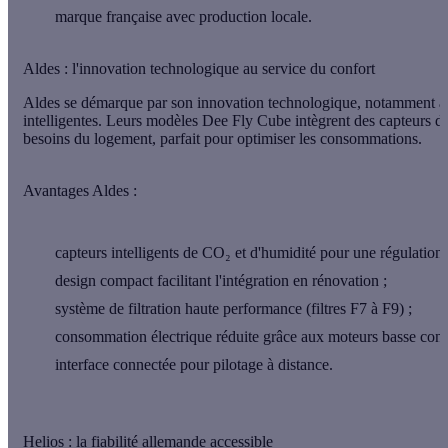
marque française avec production locale.
Aldes : l'innovation technologique au service du confort
Aldes se démarque par son innovation technologique, notamment 
intelligentes. Leurs modèles Dee Fly Cube intègrent des capteurs de
besoins du logement, parfait pour optimiser les consommations.
Avantages Aldes :
capteurs intelligents de CO₂ et d'humidité pour une régulation 
design compact facilitant l'intégration en rénovation ;
système de filtration haute performance (filtres F7 à F9) ;
consommation électrique réduite grâce aux moteurs basse con
interface connectée pour pilotage à distance.
Helios : la fiabilité allemande accessible