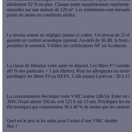
idéalement 92 % ou plus. Chaque point supplémentaire représente 
annuelles sur une maison de 120 m². Les rendements sont mesurés e
points de moins en conditions réelles.
Le niveau sonore ne
négligez jamais ce critère. Un niveau de 25 
garantit un confort acoustique optimal. Au-delà de 30 dB, le bruit d
perturber le sommeil. Vérifiez les certifications NF ou Acotherm.
La classe de filtration votre
santé en dépend. Les filtres F7 consti
(85 % des particules > 1 μm filtrées). Pour les allergiques ou envir
privilégiez les filtres F9 ou HEPA. Coût annuel à prévoir : 30 à 150
La consommation électrique votre
VMC tourne 24h/24. Entre un mo
30W, l'écart atteint 35€/an, soit 525 € sur 15 ans. Privilégiez les 
électronique) qui consomment 30 à 40 % de moins que les moteurs 
Quel est le prix et les aides pour l’achat d’une VMC double
flux ?