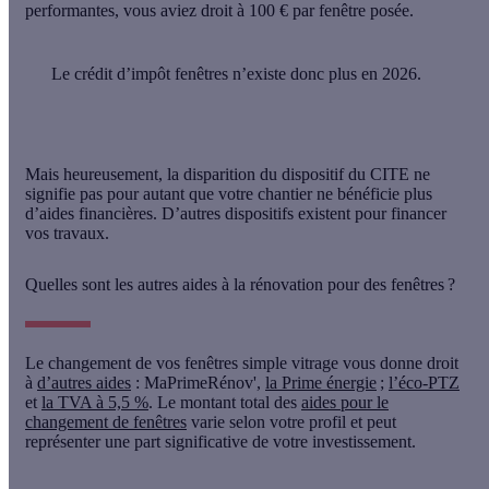
performantes, vous aviez droit à
100 € par fenêtre posée
.
Le crédit d’impôt fenêtres n’existe donc plus en 2026.
Mais heureusement, la disparition du dispositif du CITE ne
signifie pas pour autant que votre chantier ne bénéficie plus
d’aides financières. D’autres dispositifs existent pour financer
vos travaux.
Quelles sont les autres aides à la rénovation pour des fenêtres ?
Le changement de vos fenêtres simple vitrage vous donne droit
à
d’autres aides
: MaPrimeRénov',
la Prime énergie
;
l’éco-PTZ
et
la TVA à 5,5 %
. Le montant total des
aides pour le
changement de fenêtres
varie selon votre profil et peut
représenter une part significative de votre investissement.