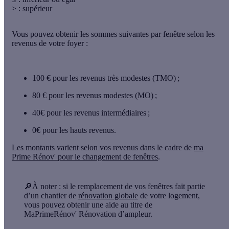
> : supérieur
Vous pouvez obtenir
les sommes suivantes
par fenêtre selon les
revenus de votre foyer :
100 €
pour les revenus très modestes (TMO) ;
80 €
pour les revenus modestes (MO) ;
40€
pour les revenus intermédiaires ;
0€
pour les hauts revenus.
Les montants varient selon vos revenus dans le cadre de
ma
Prime Rénov' pour le changement de fenêtres
.
🔎À noter
: si le remplacement de vos fenêtres fait partie
d’un chantier de
rénovation globale
de votre logement,
vous pouvez obtenir une aide au titre de
MaPrimeRénov' Rénovation d’ampleur.