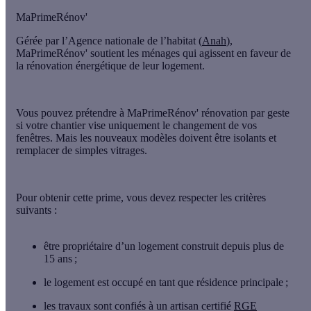
MaPrimeRénov'
Gérée par l’Agence nationale de l’habitat (
Anah
),
MaPrimeRénov' soutient les ménages qui agissent en faveur de
la rénovation énergétique de leur logement.
Vous pouvez prétendre à
MaPrimeRénov' rénovation par geste
si votre chantier vise uniquement le changement de vos
fenêtres. Mais
les nouveaux modèles doivent être isolants
et
remplacer de simples vitrages
.
Pour obtenir cette prime, vous devez respecter
les critères
suivants
:
être
propriétaire
d’un logement construit
depuis plus de
15 ans
;
le logement est occupé en tant que
résidence principale
;
les travaux sont confiés à
un artisan certifié
RGE