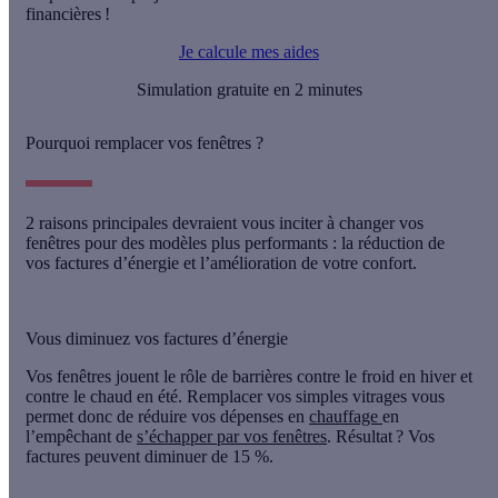
financières !
Je calcule mes aides
Simulation gratuite en 2 minutes
Pourquoi remplacer vos fenêtres ?
2 raisons principales devraient vous inciter à changer vos
fenêtres pour des modèles plus performants :
la réduction de
vos factures d’énergie et l’amélioration de votre confort
.
Vous diminuez vos factures d’énergie
Vos fenêtres jouent le rôle de barrières contre le froid en hiver et
contre le chaud en été. Remplacer vos simples vitrages vous
permet donc de réduire vos dépenses en
chauffage
en
l’empêchant de
s’échapper par vos fenêtres
. Résultat ?
Vos
factures peuvent diminuer de 15 %.