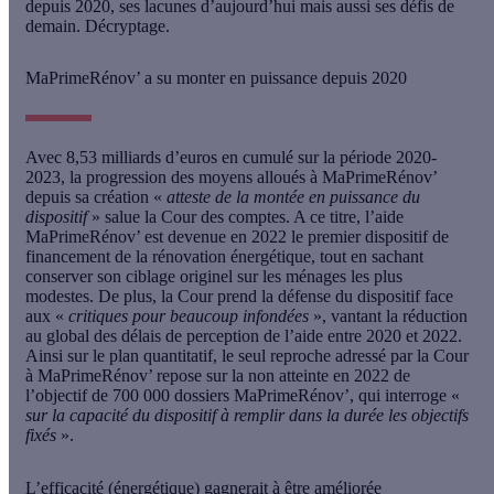
depuis 2020, ses lacunes d’aujourd’hui mais aussi ses défis de
demain. Décryptage.
MaPrimeRénov’ a su monter en puissance depuis 2020
Avec 8,53 milliards d’euros en cumulé sur la période 2020-
2023,
la progression des moyens alloués à MaPrimeRénov’
depuis sa création «
atteste de la montée en puissance du
dispositif
»
salue la Cour des comptes. A ce titre, l’aide
MaPrimeRénov’ est devenue en 2022 le premier dispositif de
financement de la rénovation énergétique, tout en sachant
conserver son ciblage originel sur les ménages les plus
modestes. De plus,
la Cour prend la défense du dispositif face
aux «
critiques pour beaucoup infondées
»
, vantant la réduction
au global des délais de perception de l’aide entre 2020 et 2022.
Ainsi sur le plan quantitatif, le seul reproche adressé par la Cour
à MaPrimeRénov’ repose sur la non atteinte en 2022 de
l’objectif de 700 000 dossiers MaPrimeRénov’, qui interroge «
sur la capacité du dispositif à remplir dans la durée les objectifs
fixés
».
L’efficacité (énergétique) gagnerait à être améliorée