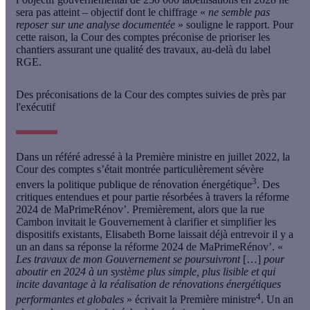
sera pas atteint
– objectif dont le chiffrage «
ne semble pas
reposer sur une analyse documentée
» souligne le rapport. Pour
cette raison, la Cour des comptes préconise de prioriser les
chantiers assurant une qualité des travaux, au-delà du label
RGE.
Des préconisations de la Cour des comptes suivies de près par
l'exécutif
Dans un référé adressé à la Première ministre en juillet 2022, la
Cour des comptes s’était montrée particulièrement sévère
3
envers la politique publique de rénovation énergétique
. Des
critiques entendues et pour partie résorbées à travers la réforme
2024 de MaPrimeRénov’. Premièrement, alors que la rue
Cambon invitait le Gouvernement à clarifier et simplifier les
dispositifs existants, Elisabeth Borne laissait déjà entrevoir il y a
un an dans sa réponse la réforme 2024 de MaPrimeRénov’. «
Les travaux de mon Gouvernement se poursuivront
[…]
pour
aboutir en 2024 à un système plus simple, plus lisible et qui
incite davantage à la réalisation de rénovations énergétiques
4
performantes et globales
» écrivait la Première ministre
.
Un an