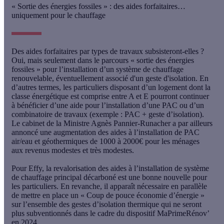
« Sortie des énergies fossiles » : des aides forfaitaires…
uniquement pour le chauffage
Des aides forfaitaires par types de travaux subsisteront-elles ?
Oui, mais seulement dans le parcours « sortie des énergies
fossiles » pour l’installation d’un système de chauffage
renouvelable, éventuellement associé d'un geste d'isolation
. En
d’autres termes, les particuliers disposant d’un logement dont la
classe énergétique est comprise entre A et E pourront continuer
à bénéficier d’une aide pour l’installation d’une PAC ou d’un
combinatoire de travaux (exemple : PAC + geste d’isolation).
Le cabinet de la Ministre Agnès Pannier-Runacher a par ailleurs
annoncé une augmentation des aides à l’installation de PAC
air/eau et géothermiques de 1000 à 2000€ pour les ménages
aux revenus modestes et très modestes.
Pour Effy, la revalorisation des aides à l’installation de système
de chauffage principal décarboné est une bonne nouvelle pour
les particuliers. En revanche,
il apparaît nécessaire en parallèle
de mettre en place un « Coup de pouce économie d’énergie »
sur l’ensemble des gestes d’isolation thermique qui ne seront
plus subventionnés dans le cadre du dispositif MaPrimeRénov’
en 2024
.