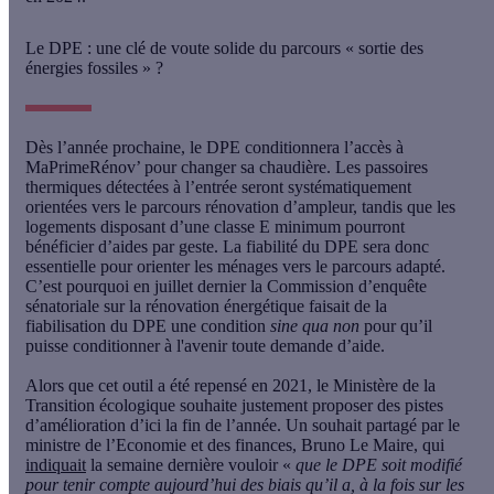
Le DPE : une clé de voute solide du parcours « sortie des
énergies fossiles » ?
Dès l’année prochaine, le DPE conditionnera l’accès à
MaPrimeRénov’ pour changer sa chaudière. Les passoires
thermiques détectées à l’entrée seront systématiquement
orientées vers le parcours rénovation d’ampleur, tandis que les
logements disposant d’une classe E minimum pourront
bénéficier d’aides par geste. La fiabilité du DPE sera donc
essentielle pour orienter les ménages vers le parcours adapté.
C’est pourquoi en juillet dernier la Commission d’enquête
sénatoriale sur la rénovation énergétique faisait de la
fiabilisation du DPE une condition
sine qua non
pour qu’il
puisse conditionner à l'avenir toute demande d’aide.
Alors que cet outil a été repensé en 2021, le Ministère de la
Transition écologique souhaite justement proposer des pistes
d’amélioration d’ici la fin de l’année. Un souhait partagé par le
ministre de l’Economie et des finances, Bruno Le Maire, qui
indiquait
la semaine dernière vouloir «
que le DPE soit modifié
pour tenir compte aujourd’hui des biais qu’il a, à la fois sur les