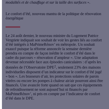
modalités et de chauffage et sur la taille des surfaces
».
Le confort d’été, nouveau mantra de la politique de rénovation
énergétique
Le 24 août dernier, le nouveau ministre du Logement Patrice
Vergriete indiquait son souhait de voir les gestes liés au confort
d’été intégrés à MaPrimeRénov’ en métropole. Un souhait
exaucé puisque la réforme annoncée la semaine dernière
prendra en compte de façon inédite le confort d’été dans le
cadre du parcours « rénovation d’ampleur ». Une adaptation
devenue nécessitée face aux épisodes caniculaires : d’après les
2
données de l’Observatoire DPE
, seulement 23% des maisons
individuelles disposent d’un indicateur sur le confort d’été jugé
« bon ». Les brasseurs d’air, les protections solaires de parois
vitrées ou encore les pompes à chaleur air/air pourront ainsi être
financés. Une avancée forte quand on sait que ces équipements
de refroidissement ne sont aujourd’hui ni financés par
MaPrimeRénov’, ni pris en compte par l’indicateur de confort
d’été dans le DPE.