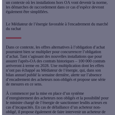
un contexte où les installations hors OA vont devenir la norme,
les démarches de raccordement dans ce cas d’espèce devront
également être simplifiées.
Le Médiateur de l’énergie favorable à l'encadrement du marché
du rachat
Dans ce contexte,
les offres alternatives à l’obligation d’achat
pourraient bien se multiplier pour concurrencer l’obligation
d’achat
. Tant s’agissant des nouvelles installations que pour
assurer l'après-OA des contrats historiques – 100 000 contrats
arriveront à terme en 2028. Une multiplication dont les effets
n’ont pas échappé au Médiateur de l’énergie, qui, dans son
bilan annuel publié la semaine dernière, alerte sur l’absence
d’encadrement des acheteurs non-obligés et propose une série
de mesures en ce sens.
À commencer par la
mise en place d’un système
d’enregistrement des acheteurs non obligés
et la possibilité pour
le ministre chargé de l’énergie de sanctionner lesdits acteurs en
cas d’incapacités. En cas de défaillance d’un acheteur non-
obligé, il propose également de
faire intervenir un acheteur de