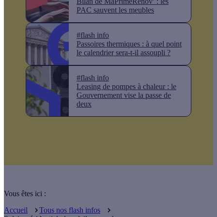
Bilan de MaPrimeRénov’ : les
PAC sauvent les meubles
#flash info
Passoires thermiques : à quel point
le calendrier sera-t-il assoupli ?
#flash info
Leasing de pompes à chaleur : le
Gouvernement vise la passe de
deux
Vous êtes ici :
Accueil
Tous nos flash infos