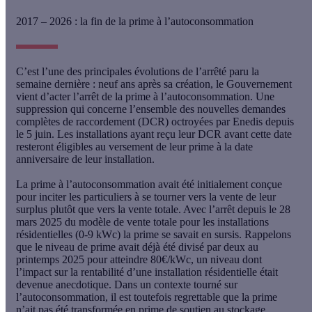
2017 – 2026 : la fin de la prime à l’autoconsommation
C’est l’une des principales évolutions de l’arrêté paru la
semaine dernière :
neuf ans après sa création, le Gouvernement
vient d’acter l’arrêt de la prime à l’autoconsommation
. Une
suppression qui concerne l’ensemble des nouvelles demandes
complètes de raccordement (DCR) octroyées par Enedis depuis
le 5 juin. Les installations ayant reçu leur DCR avant cette date
resteront éligibles au versement de leur prime à la date
anniversaire de leur installation.
La prime à l’autoconsommation avait été initialement conçue
pour inciter les particuliers à se tourner vers la vente de leur
surplus plutôt que vers la vente totale.
Avec l’arrêt depuis le 28
mars 2025 du modèle de vente totale pour les installations
résidentielles (0-9 kWc) la prime se savait en sursis
. Rappelons
que le niveau de prime avait déjà été divisé par deux au
printemps 2025 pour atteindre 80€/kWc, un niveau dont
l’impact sur la rentabilité d’une installation résidentielle était
devenue anecdotique. Dans un contexte tourné sur
l’autoconsommation, il est toutefois regrettable que la prime
n’ait pas été transformée en prime de soutien au stockage