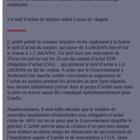
résidentiel.
Un tarif d’achat du surplus réduit à peau de chagrin
L’arrêté publié la semaine dernière révise également à la
baisse
le tarif d’achat du surplus, qui passe de 4 cts€/kWh injecté sur
le réseau à 1,1 cts€/kWh
. Un tarif dont une indexation de
2%/an est prévue sur les 20 ans du contrat d’achat EDF
obligation d’achat (OA)… qui porterait le tarif d’achat à 1,6
cts€/kWh en fin de contrat. A noter que le Gouvernement a
finalement fait marche arrière concernant la suspension de
l’achat du surplus pendant les périodes de prix Spot négatifs,
une mesure initialement prévue dans le projet d’arrêté mais dont
la mise en œuvre aurait été compliqué opérationnellement pour
Enedis.
Paradoxalement, il aura fallu attendre que le nombre de
nouvelles installations résidentielles sous obligation d’achat
chute de -60% sur un an pour que le Gouvernement simplifie le
guichet. L’arrêté prévoit ainsi la
création d’un parcours unique
pour réaliser en même temps les démarches de raccordement de
l’installation auprès d’Enedis et de souscription à l’OA
. Dans