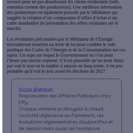
secours pour ne pas abandonner les clients résidentiels
[
ndlr
,
entendus comme des producteurs]. Une meilleure information
des producteurs est également poussée par le Médiateur qui
suggère la
création d’un comparateur d’offres d’achat et un
cadre standardisé de présentation des offres existantes sur le
marché
.
Les évolutions préconisées par le Médiateur de l’Energie
nécessiteront toutefois un texte de loi pour combler le vide
juridique des Codes de l’énergie et de la Consommation sur ces
sujets. Un sujet sur lequel le Gouvernement ne s’est pour
l’heure pas encore exprimé. S’il est plausible qu’un texte finira
par voir le jour en la matière à moyen ou long terme, il est peu
probable qu'il voit le jour avant les élections de 2027.
Victor Breheret
Responsable des Affaires Publiques chez
Effy
Chaque semaine je décrypte à chaud
l'activité législative au Parlement, les
évolutions réglementaires d'aujourd'hui et
de demain mais aussi les tendances