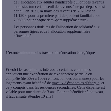
de l’allocation aux adultes handicapés qui ont des revenus
modestes (un certain seuil de revenus à ne pas dépasser est
défini : en 2021, la limite des revenus de 2020 est de
11.120 € pour la première part de quotient familial et de
2.969 € pour chaque demi-part supplémentaire)
Les personnes titulaires de l’allocation de solidarité aux
personnes âgées et de l’allocation supplémentaire
d’invalidité
L’exonération pour les travaux de rénovation énergétique
Et voici le cas qui nous intéresse : certaines communes
appliquent une exonération de taxe foncière partielle ou
complète (
de 50% à 100%
en fonction des communes) pour les
logements ayant bénéficié de
travaux d'économies d’énergie
, et
ce y compris dans les résidences secondaires. Cette dispense est
valable pour une durée de 3 ans
. Pour en bénéficier à nouveau,
il faut ensuite attendre 10 ans !