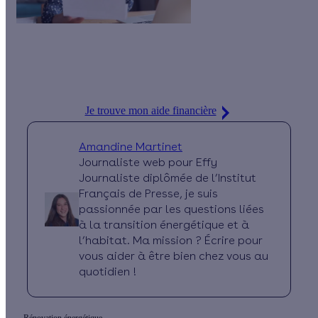
Vous voulez savoir à quelle aide financière vous êtes éligible
pour votre projet de rénovation énergétique ? Découvrez-le en
un clic !
Je trouve mon aide financière
Amandine Martinet
Journaliste web pour Effy
Journaliste diplômée de l’Institut
Français de Presse, je suis
passionnée par les questions liées
à la transition énergétique et à
l’habitat. Ma mission ? Écrire pour
vous aider à être bien chez vous au
quotidien !
Rénovation énergétique