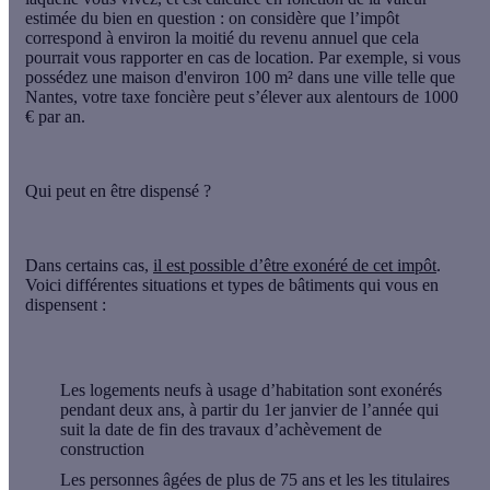
estimée du bien en question : on considère que l’impôt
correspond à environ la moitié du revenu annuel que cela
pourrait vous rapporter en cas de location. Par exemple, si vous
possédez une maison d'environ 100 m² dans une ville telle que
Nantes, votre taxe foncière peut s’élever aux alentours de 1000
€ par an.
Qui peut en être dispensé ?
Dans certains cas,
il est possible d’être exonéré de cet impôt
.
Voici différentes situations et types de bâtiments qui vous en
dispensent :
Les
logements neufs
à usage d’habitation sont exonérés
pendant deux ans, à partir du 1er janvier de l’année qui
suit la date de fin des travaux d’achèvement de
construction
Les
personnes âgées de plus de 75 ans
et les les titulaires