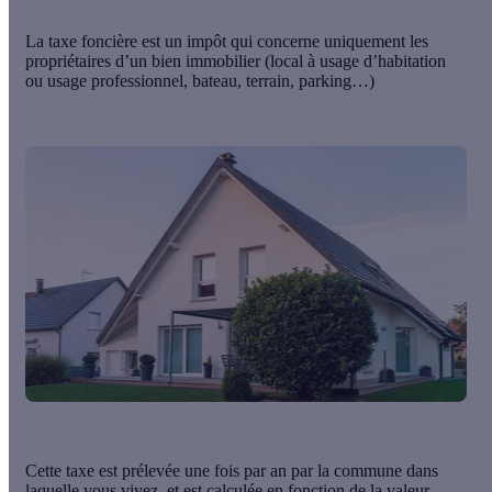
La taxe foncière est un impôt qui concerne uniquement les
propriétaires d’un bien immobilier
(local à usage d’habitation
ou usage professionnel, bateau, terrain, parking…)
Cette taxe est
prélevée une fois par an
par la commune dans
laquelle vous vivez, et est calculée en fonction de la valeur