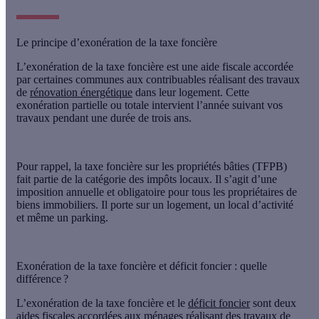
Le principe d’exonération de la taxe foncière
L’
exonération de la taxe foncière
est une aide fiscale accordée
par certaines communes aux contribuables réalisant des travaux
de
rénovation énergétique
dans leur logement. Cette
exonération partielle ou totale intervient l’année suivant vos
travaux
pendant une durée de trois ans
.
Pour rappel,
la taxe foncière sur les propriétés bâties
(TFPB)
fait partie de la catégorie des impôts locaux. Il s’agit d’une
imposition annuelle et obligatoire pour tous les propriétaires de
biens immobiliers. Il porte sur un logement, un local d’activité
et même un parking.
Exonération de la taxe foncière et déficit foncier : quelle
différence ?
L’exonération de la taxe foncière et le
déficit foncier
sont deux
aides fiscales accordées aux ménages réalisant des travaux de