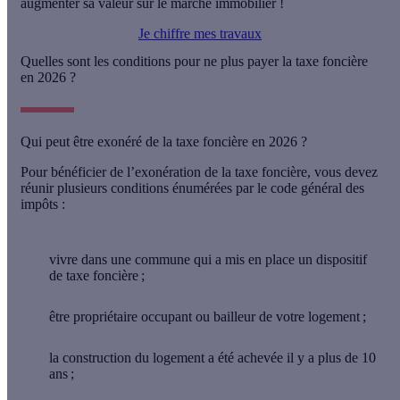
augmenter sa valeur sur le marché immobilier !
Je chiffre mes travaux
Quelles sont les conditions pour ne plus payer la taxe foncière
en 2026 ?
Qui peut être exonéré de la taxe foncière en 2026 ?
Pour bénéficier de l’exonération de la taxe foncière, vous devez
réunir plusieurs conditions énumérées par le code général des
impôts :
vivre dans une commune qui a mis en place un dispositif
de taxe foncière ;
être
propriétaire
occupant ou bailleur de votre logement ;
la construction du logement a été achevée
il y a plus de 10
ans
;