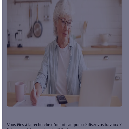
Vous êtes à la recherche d’un artisan pour réaliser vos travaux ?