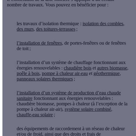
nombre de travaux. Vous pouvez en bénéficier pour :
les travaux d’isolation thermique :
isolation des combles
,
des murs
,
des toitures-terrasses
;
l’installation de fenêtres
, de portes-fenêtres ou de fenêtres
de toit ;
l’installation d’un système de chauffage fonctionnant aux
énergies renouvelables :
chaudière bois
et
autres biomasse
,
poêle à bois
,
pompe à chaleur air-eau
et
géothermique
,
panneaux solaires thermiques
;
l’installation d’un système de production d’eau chaude
sanitaire
fonctionnant aux énergies renouvelables :
chaudière biomasse, pompes à chaleur (à l’exception de la
pompe à chaleur air-air),
système solaire combiné
,
chauffe-eau solaire
;
des équipements de raccordement à un réseau de chaleur
et/ou de froid, ainsi que des droits et frais de