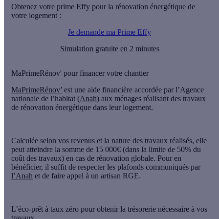
Obtenez votre prime Effy pour la rénovation énergétique de
votre logement :
Je demande ma Prime Effy
Simulation gratuite en 2 minutes
MaPrimeRénov' pour financer votre chantier
MaPrimeRénov’
est une aide financière accordée par l’Agence
nationale de l’habitat (
Anah
) aux ménages réalisant des travaux
de rénovation énergétique dans leur logement.
Calculée selon vos revenus et la nature des travaux réalisés, elle
peut atteindre la somme de
15 000€ (dans la limite de 50% du
coût des travaux) en cas de rénovation globale
. Pour en
bénéficier, il suffit de respecter les plafonds communiqués par
l’Anah
et de faire appel à un artisan RGE.
L’éco-prêt à taux zéro pour obtenir la trésorerie nécessaire à vos
travaux