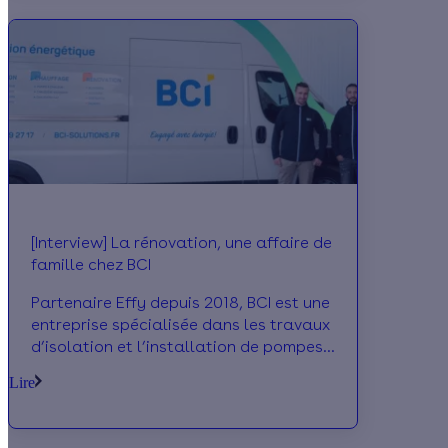
[Interview] La rénovation, une affaire de
famille chez BCI
Partenaire Effy depuis 2018, BCI est une
entreprise spécialisée dans les travaux
d’isolation et l’installation de pompes
à chaleur. C’est en 2017 que Brice Aloth
Lire
fait le choix de s’associer avec son
cousin. Mais comment réussir le pari de
travailler en famille ? Il vous partage