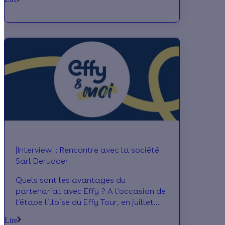
votre maison, à quel moment la réaliser
?
[Interview] : Rencontre avec la société
Sarl Derudder
Quels sont les avantages du
partenariat avec Effy ? A l’occasion de
l’étape lilloise du Effy Tour, en juillet
dernier, nous avons posé la question à
Lire
Sébastien Derudder, dirigeant de la