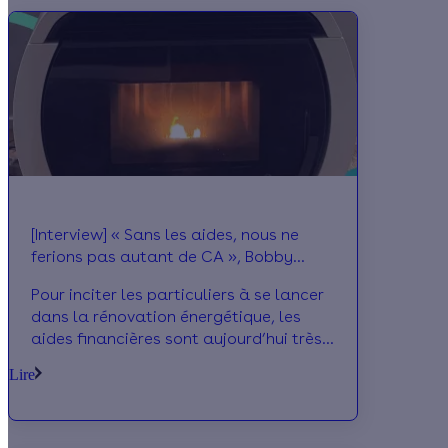
son expérience et ses conseils.
[Interview] « Sans les aides, nous ne
ferions pas autant de CA », Bobby
Sowamy
Pour inciter les particuliers à se lancer
dans la rénovation énergétique, les
aides financières sont aujourd’hui très
nombreuses. Mais quel est leur impact
Lire
sur la prise de décision ? Et comment
aborder le sujet en tant qu’artisan ?
Bobby Sowamy, directeur de