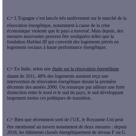
👉 L’
Espagne
s’est lancée très tardivement sur le marché de la
rénovation énergétique, notamment à cause de la crise
économique violente que le pays a traversé. Mais depuis, des
mesures innovantes peuvent être soulignées telles que la
fondation
Habitat III
qui convertit des logements privés en
logements sociaux à haute performance énergétique
.
👉 En
Italie
, selon une
étude sur la rénovation énergétique
datant de 2011, 48% des logements auraient reçu une
intervention de rénovation énergétique durant la première
décennie des années 2000. On remarque par ailleurs une
forte
distinction entre le nord et le sud
du pays, le sud développant
largement moins ces politiques de transition.
👉 Bien que récemment sorti de l’UE, le
Royaume-Uni
peut
être mentionné au travers notamment de deux mesures : depuis
2018, les bâtiments classés énergétiquement de niveau F ou G