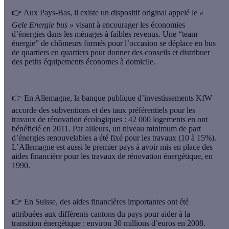
👉 Aux
Pays-Bas
, il existe un dispositif original appelé le
«
Gele Energie bus »
visant à encourager les économies
d’énergies dans les ménages à faibles revenus. Une “team
énergie” de chômeurs formés pour l’occasion
se déplace en bus
de quartiers en quartiers
pour donner des conseils et distribuer
des petits équipements économes à domicile.
👉 En
Allemagne
, la banque publique d’investissements KfW
accorde des subventions et des taux préférentiels pour les
travaux de rénovation écologiques : 42 000 logements en ont
bénéficié en 2011. Par ailleurs, un niveau minimum de part
d’énergies renouvelables a été fixé pour les travaux (10 à 15%).
L’Allemagne est aussi le
premier pays à avoir mis en place des
aides financière
pour les travaux de rénovation énergétique, en
1990.
👉 En
Suisse
, des aides financières importantes ont été
attribuées aux différents cantons du pays pour aider à la
transition énergétique : environ 30 millions d’euros en 2008.