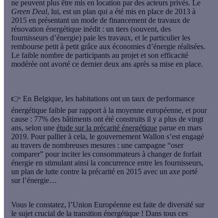
ne peuvent plus être mis en location par des acteurs privés. Le
Green Deal
, lui, est un plan qui a été mis en place de 2013 à
2015 en présentant un
mode de financement de travaux de
rénovation énergétique inédit
: un tiers (souvent, des
fournisseurs d’énergie) paie les travaux, et le particulier les
rembourse petit à petit grâce aux économies d’énergie réalisées.
Le faible nombre de participants au projet et son efficacité
modérée ont avorté ce dernier deux ans après sa mise en place.
👉 En
Belgique
, les habitations ont un taux de performance
énergétique faible par rapport à la moyenne européenne, et pour
cause : 77% des bâtiments ont été construits il y a plus de vingt
ans, selon une
étude sur la précarité énergétique
parue en mars
2019. Pour pallier à cela, le gouvernement Wallon s’est engagé
au travers de nombreuses mesures : une campagne “oser
comparer” pour inciter les consommateurs à changer de forfait
énergie en stimulant ainsi la
concurrence entre les fournisseurs
,
un plan de lutte contre la précarité en 2015 avec un axe porté
sur l’énergie…
Vous le constatez, l’Union Européenne est faite de diversité sur
le sujet crucial de la transition énergétique ! Dans tous ces