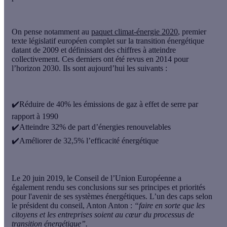
On pense notamment au
paquet climat-énergie 2020
, premier
texte législatif européen complet sur la transition énergétique
datant de 2009 et définissant des chiffres à atteindre
collectivement. Ces derniers ont été revus en 2014 pour
l’
horizon 2030
. Ils sont aujourd’hui les suivants :
✔️Réduire de
40%
les émissions de gaz à effet de serre par
rapport à 1990
✔️Atteindre
32%
de part d’énergies renouvelables
✔️Améliorer de
32,5%
l’efficacité énergétique
Le 20 juin 2019, le Conseil de l’Union Européenne a
également rendu ses conclusions sur ses principes et priorités
pour l'avenir de ses systèmes énergétiques. L’un des caps selon
le président du conseil, Anton Anton :
“faire en sorte que
les
citoyens et les entreprises
soient au cœur du processus de
transition énergétique”.