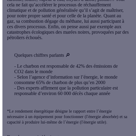
cela ne fait qu’accélérer le processus de
réchauffement
climatique
et de pollution généralisée qu’il s’agit de maîtriser,
pour notre propre santé et pour celle de la planète. Quant au
gaz, sa combustion dégage du méthane, lui aussi participant à
ces divers processus. Enfin, on pense aussi par exemple aux
catastrophes écologiques
des marées noires, provoquées par des
pétroliers échoués.
Quelques chiffres parlants
🔎
- Le charbon est responsable de
42%
des émissions de
CO2 dans le monde
- Selon l’agence d’information sur l’énergie, le monde
consomme 65% de charbon de plus qu’en 2000
- Des experts affirment que la pollution particulaire est
responsable d’environ
60 000 décès
chaque année
*Le rendement énergétique désigne le rapport entre l’énergie
nécessaire à un équipement pour fonctionner (l'énergie absorbée) et sa
capacité à produire lui-même de l’énergie (l'énergie utile).