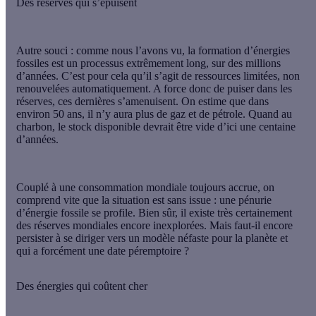
Des réserves qui s’épuisent
Autre souci : comme nous l’avons vu, la formation d’énergies
fossiles est un processus extrêmement long, sur des millions
d’années. C’est pour cela qu’il s’agit de
ressources limitées
, non
renouvelées automatiquement. A force donc de puiser dans les
réserves, ces dernières s’amenuisent. On estime que dans
environ 50 ans, il n’y aura plus de gaz et de pétrole. Quand au
charbon, le stock disponible devrait être vide d’ici une centaine
d’années.
Couplé à une consommation mondiale toujours accrue, on
comprend vite que la situation est sans issue : une
pénurie
d’énergie fossile
se profile. Bien sûr, il existe très certainement
des réserves mondiales encore inexplorées. Mais faut-il encore
persister à se diriger vers un modèle néfaste pour la planète et
qui a forcément une date péremptoire ?
Des énergies qui coûtent cher