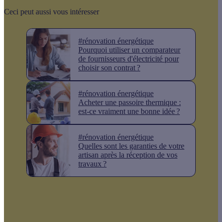
Ceci peut aussi vous intéresser
#rénovation énergétique
Pourquoi utiliser un comparateur
de fournisseurs d'électricité pour
choisir son contrat ?
#rénovation énergétique
Acheter une passoire thermique :
est-ce vraiment une bonne idée ?
#rénovation énergétique
Quelles sont les garanties de votre
artisan après la réception de vos
travaux ?