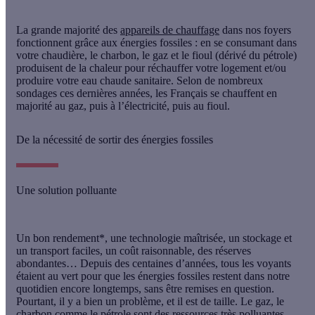
La grande majorité des
appareils de chauffage
dans nos foyers
fonctionnent grâce aux énergies fossiles : en se consumant dans
votre chaudière, le charbon, le gaz et le fioul (dérivé du pétrole)
produisent de la chaleur
pour réchauffer votre logement et/ou
produire votre eau chaude sanitaire. Selon de nombreux
sondages ces dernières années, les Français se chauffent en
majorité au gaz, puis à l’électricité, puis au fioul.
De la nécessité de sortir des énergies fossiles
Une solution polluante
Un bon rendement*, une technologie maîtrisée, un stockage et
un transport faciles, un coût raisonnable, des réserves
abondantes… Depuis des centaines d’années, tous les voyants
étaient au vert pour que les énergies fossiles restent dans notre
quotidien encore longtemps, sans être remises en question.
Pourtant, il y a bien un problème, et il est de taille. Le gaz, le
charbon comme le pétrole sont des ressources très polluantes,