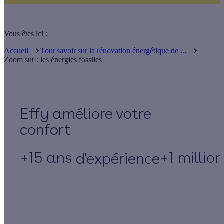
Vous êtes ici :
Accueil
Tout savoir sur la rénovation énergétique de ...
Zoom sur : les énergies fossiles
Effy
+15 ans
+1 millio
d'expérience