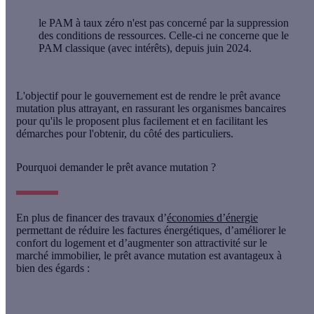
le PAM à taux zéro n'est pas concerné par la suppression
des conditions de ressources. Celle-ci ne concerne que le
PAM classique (avec intérêts), depuis juin 2024.
L'objectif pour le gouvernement est de rendre le prêt avance
mutation plus attrayant, en rassurant les organismes bancaires
pour qu'ils le proposent plus facilement et en facilitant les
démarches pour l'obtenir, du côté des particuliers.
Pourquoi demander le prêt avance mutation ?
En plus de financer des travaux d’
économies d’énergie
permettant de réduire les factures énergétiques, d’améliorer le
confort du logement et d’augmenter son attractivité sur le
marché immobilier, le prêt avance mutation est avantageux à
bien des égards :