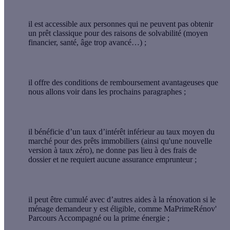
il est accessible aux personnes qui ne peuvent pas obtenir
un prêt classique pour des raisons de solvabilité (moyen
financier, santé, âge trop avancé…) ;
il offre des
conditions de remboursement avantageuses
que
nous allons voir dans les prochains paragraphes ;
il bénéficie d’un taux d’intérêt inférieur au taux moyen du
marché pour des prêts immobiliers (ainsi qu'
une nouvelle
version à taux zéro
), ne donne pas lieu à des frais de
dossier et ne requiert aucune assurance emprunteur ;
il peut être
cumulé avec d’autres aides
à la rénovation si le
ménage demandeur y est éligible, comme MaPrimeRénov'
Parcours Accompagné ou la prime énergie ;