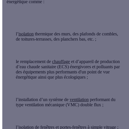
énergétique comme :
l’
isolation
thermique
des murs, des plafonds de combles,
de toitures-terrasses, des planchers bas, etc. ;
le remplacement de
chauffage
et d’appareil de production
d’eau chaude sanitaire (ECS) énergivores et polluants par
des équipements plus performants d'un point de vue
énergétique ainsi que plus écologiques ;
l’installation d’un système de
ventilation
performant du
type ventilation mécanique (VMC) double flux ;
l’isolation de
fenêtres
et portes-fenêtres à simple vitrage ;