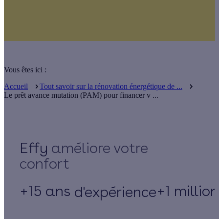
Vous êtes ici :
Accueil
Tout savoir sur la rénovation énergétique de ...
Le prêt avance mutation (PAM) pour financer v ...
Effy
+15 ans
+1 millio
d'expérience