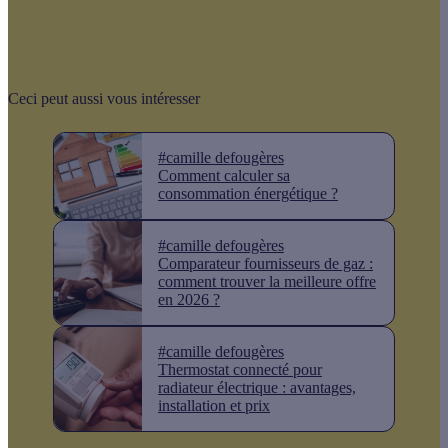
Ceci peut aussi vous intéresser
#camille defougères
Comment calculer sa
consommation énergétique ?
#camille defougères
Comparateur fournisseurs de gaz :
comment trouver la meilleure offre
en 2026 ?
#camille defougères
Thermostat connecté pour
radiateur électrique : avantages,
installation et prix