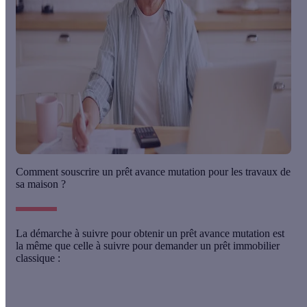
Comment souscrire un prêt avance mutation pour les travaux de
sa maison ?
La démarche à suivre pour
obtenir un prêt avance mutation
est
la même que celle à suivre pour demander un prêt immobilier
classique :