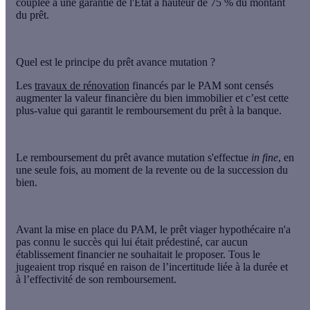
couplée à une garantie de l'État à hauteur de 75 % du montant
du prêt.
Quel est le principe du prêt avance mutation ?
Les
travaux de rénovation
financés par le PAM sont censés
augmenter la valeur financière du bien immobilier et c’est cette
plus-value qui garantit le remboursement du prêt à la banque.
Le
remboursement
du prêt avance mutation s'effectue
in fine
, en
une seule fois, au moment de la
revente
ou de la
succession
du
bien.
Avant la mise en place du PAM, le prêt viager hypothécaire n'a
pas connu le succès qui lui était prédestiné, car aucun
établissement financier ne souhaitait le proposer. Tous le
jugeaient trop risqué en raison de l’incertitude liée à la durée et
à l’effectivité de son remboursement.