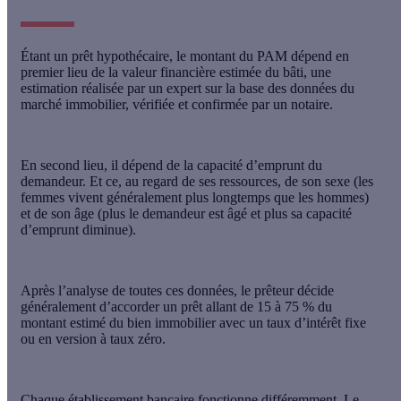
Étant un prêt hypothécaire, le montant du
PAM dépend en
premier lieu de la valeur financière estimée du bâti
, une
estimation réalisée par un expert sur la base des données du
marché immobilier, vérifiée et confirmée par un notaire.
En second lieu, il dépend de la
capacité d’emprunt du
demandeur
. Et ce, au regard de ses ressources, de son sexe (les
femmes vivent généralement plus longtemps que les hommes)
et de son âge (plus le demandeur est âgé et plus sa capacité
d’emprunt diminue).
Après l’analyse de toutes ces données, le prêteur décide
généralement d’accorder
un prêt allant de 15 à 75 %
du
montant estimé du bien immobilier avec un
taux d’intérêt fixe
ou en version à taux zéro
.
Chaque établissement bancaire fonctionne différemment. Le