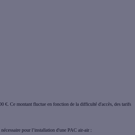
€
00 €
. Ce montant fluctue en fonction de la difficulté d'accès, des tarifs
écessaire pour l’installation d'une PAC air-air :