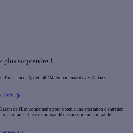
z plus surprendre !
e d'assistance,
7j/7 et 24h/24
, en partenariat avec Allianz.
 l'offre
rant de l'Environnement) pour obtenir une attestation d'entretien
votre assurance. Il est recommandé de souscrire un contrat de
n artisan RGE