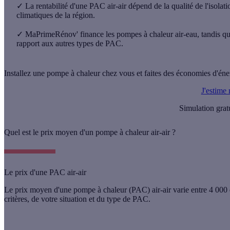
✓
La rentabilité d'une PAC air-air dépend de la qualité de l'isola
climatiques de la région.
✓
MaPrimeRénov' finance les pompes à chaleur air-eau, tandis que l
rapport aux autres types de PAC.
Installez une pompe à chaleur chez vous et faites des économies d'éne
J'estime
Simulation grat
Quel est le prix moyen d'un pompe à chaleur air-air ?
Le prix d'une PAC air-air
Le
prix moyen d'une pompe à chaleur (PAC) air-air varie entre 4 000 
critères, de votre situation et du type de PAC.