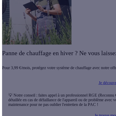
Panne de chauffage en hiver ? Ne vous laisse
Pour
3,99 €/mois
, protégez votre système de chauffage avec notre offr
Je découvre
💡 Notre conseil
: faites appel à un
professionnel RGE
(Reconnu Ga
détaillée en cas de défaillance de l'appareil ou de problème avec 
maintenance pour ne pas oublier l'entretien de la PAC !
Je trouve mo