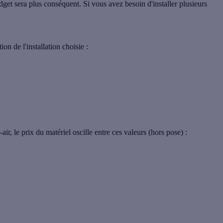
dget sera plus conséquent. Si vous avez besoin d'installer plusieurs
on de l'installation choisie :
air, le
prix du matériel
oscille entre ces valeurs (hors pose) :
tallation de 10 à 12 kWh