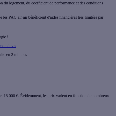
tion du logement, du coefficient de performance et des conditions
es PAC air-air bénéficient d'aides financières très limitées par
rgie !
 mon devis
uite en 2 minutes
et 18 000 €
. Évidemment, les prix varient en fonction de nombreux