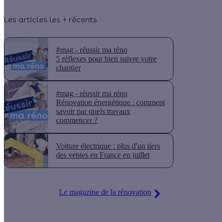
Les articles les + récents
#mag - réussir ma réno
5 réflexes pour bien suivre votre
chantier
#mag - réussir ma réno
Rénovation énergétique : comment
savoir par quels travaux
commencer ?
Voiture électrique : plus d'un tiers
des ventes en France en juillet
Le magazine de la rénovation