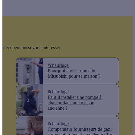
Ceci peut aussi vous intéresser
#chauffage
Pourquoi choisir une clim
Mitsubishi pour sa maison ?
#chauffage
Faut-il installer une pompe à
chaleur dans une maison
ancienne ?
#chauffage
Comparateur fournisseurs de gaz :
comment trouver la meilleure offre