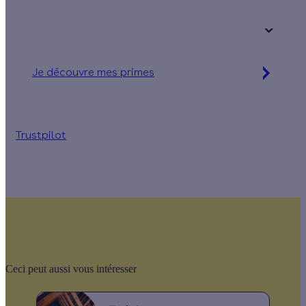
Votre logement a été construit :
+ de 15 ans
Je découvre mes primes
Simulation gratuite en 2 minutes
Trustpilot
Ceci peut aussi vous intéresser