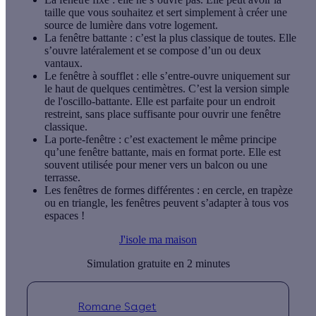
taille que vous souhaitez et sert simplement à créer une
source de lumière dans votre logement.
La fenêtre battante
: c’est la plus classique de toutes. Elle
s’ouvre latéralement et se compose d’un ou deux
vantaux.
Le fenêtre à soufflet
: elle s’entre-ouvre uniquement sur
le haut de quelques centimètres. C’est la version simple
de l'oscillo-battante. Elle est parfaite pour un endroit
restreint, sans place suffisante pour ouvrir une fenêtre
classique.
La porte-fenêtre
: c’est exactement le même principe
qu’une fenêtre battante, mais en format porte. Elle est
souvent utilisée pour mener vers un balcon ou une
terrasse.
Les fenêtres de formes différentes
: en cercle, en trapèze
ou en triangle, les fenêtres peuvent s’adapter à tous vos
espaces !
J'isole ma maison
Simulation gratuite en 2 minutes
Romane Saget