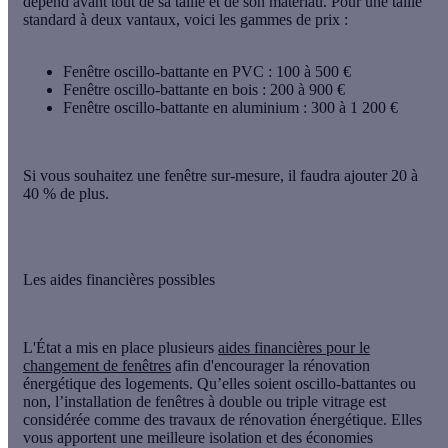
dépend avant tout de sa taille et de son matériau. Pour une taille
standard à deux vantaux, voici les gammes de prix :
Fenêtre oscillo-battante en PVC : 100 à 500 €
Fenêtre oscillo-battante en bois : 200 à 900 €
Fenêtre oscillo-battante en aluminium : 300 à 1 200 €
Si vous souhaitez une fenêtre sur-mesure, il faudra ajouter 20 à
40 % de plus.
Les aides financières possibles
L'État a mis en place plusieurs
aides financières pour le
changement de fenêtres
afin d'encourager la rénovation
énergétique des logements. Qu’elles soient oscillo-battantes ou
non, l’installation de fenêtres à double ou triple vitrage est
considérée comme des travaux de rénovation énergétique. Elles
vous apportent une meilleure isolation et des économies