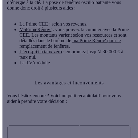
d’énergie à la clé. La pose de fenêtres oscillo-battante vous
donne donc droit à plusieurs aides :
La Prime CEE
: selon vos revenus.
MaPrimeRénov’
: vous pouvez la cumuler avec la Prime
CEE. Les montants varient selon vos ressources et sont
détaillés dans le barème de
ma Prime Rénov' pour le
remplacement de fenêtres
.
L’éco-prêt à taux zéro
: empruntez jusqu’à 30 000 € à
taux nul.
La TVA réduite
Les avantages et inconvénients
Vous hésitez encore ? Voici un petit récapitulatif pour vous
aider à prendre votre décision :
Avantages
Inconvénients