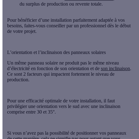
du surplus de production ou revente totale
.
Pour bénéficier d’une installation parfaitement adaptée à vos
besoins, faites-vous conseiller par un professionnel dès le début
de votre projet.
L’orientation et l’inclinaison des panneaux solaires
Un même panneau solaire ne produit pas le même niveau
d’électricité en fonction de son orientation et de
son inclinaison
.
Ce sont
2 facteurs qui impactent fortement le niveau de
production
.
Pour une efficacité optimale de votre installation, il faut
privilégier
une orientation vers le sud avec une inclinaison
comprise entre 30 et 35°
.
Si vous n’avez pas la possibilité de positionner vos panneaux
de cette manière, cela ne signifie pas pour autant que vous