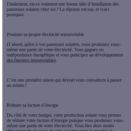
Finalement, est-ce vraiment une bonne idée d’installation des
panneaux solaires chez soi ? La réponse est oui, et voici
pourquoi.
Produire sa propre électricité renouvelable
D’abord, grâce à vos panneaux solaires, vous produisez vous-
même une partie de votre électricité. Vous gagnez
en
indépendance énergétique
et vous participez au développement
des énergies renouvelables
.
C’est une première raison qui devrait vous convaincre à passer
au solaire !
Réduire sa facture d’énergie
Du côté de votre budget, votre production solaire vous permet
de
réduire votre facture d’énergie
puisque vous produisez vous-
même une partie de votre électricité. Vous êtes alors moins
dépendant des hausses de prix qui impactent le marché en