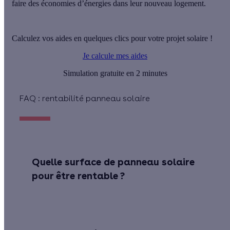
faire des économies d’énergies dans leur nouveau logement.
Calculez vos aides en quelques clics pour votre projet solaire !
Je calcule mes aides
Simulation gratuite en 2 minutes
FAQ : rentabilité panneau solaire
Quelle surface de panneau solaire
pour être rentable ?