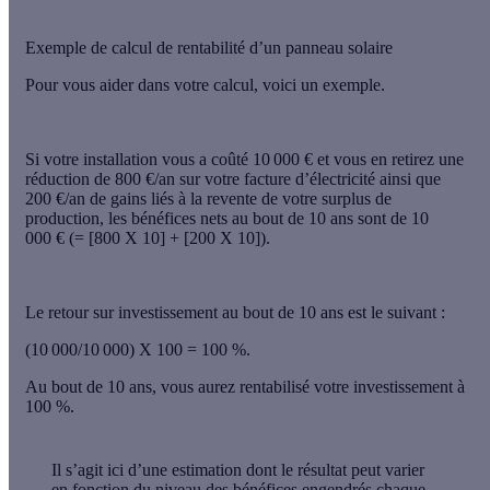
Exemple de calcul de rentabilité d’un panneau solaire
Pour vous aider dans votre calcul, voici
un exemple
.
Si votre installation vous a coûté 10 000 € et vous en retirez une
réduction de 800 €/an sur votre facture d’électricité ainsi que
200 €/an de gains liés à la revente de votre surplus de
production, les bénéfices nets au bout de 10 ans sont de 10
000 € (= [800 X 10] + [200 X 10]).
Le retour sur investissement au bout de 10 ans est le suivant :
(10 000/10 000) X 100 = 100 %.
Au bout de 10 ans, vous aurez rentabilisé votre investissement à
100 %.
Il s’agit ici d’
une estimation
dont le résultat peut varier
en fonction du niveau des bénéfices engendrés chaque