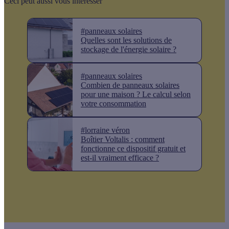
Ceci peut aussi vous intéresser
#panneaux solaires
Quelles sont les solutions de
stockage de l'énergie solaire ?
#panneaux solaires
Combien de panneaux solaires
pour une maison ? Le calcul selon
votre consommation
#lorraine véron
Boîtier Voltalis : comment
fonctionne ce dispositif gratuit et
est-il vraiment efficace ?