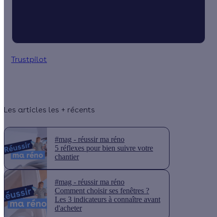
Trustpilot
Les articles les + récents
#mag - réussir ma réno
5 réflexes pour bien suivre votre
chantier
#mag - réussir ma réno
Comment choisir ses fenêtres ?
Les 3 indicateurs à connaître avant
d'acheter