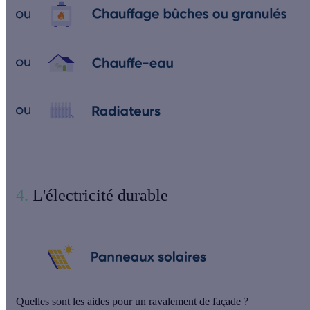
4.
L'électricité durable
Quelles sont les aides pour un ravalement de façade ?