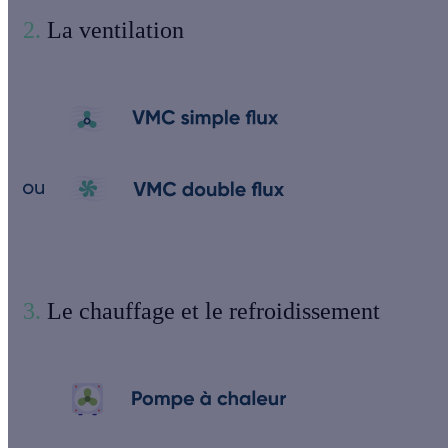
2.
La ventilation
3.
Le chauffage et le refroidissement