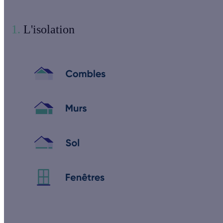
1.
L'isolation