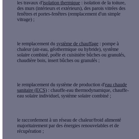
les travaux d'
isolation thermique
: isolation de la toiture,
des murs (intérieurs et extérieurs), des parois vitrées des
fenêtres et portes-fenêtres (remplacement d'un simple
vitrage) ;
le remplacement du
système de chauffage
: pompe à
chaleur (air-eau, géothermique ou hybride), système
solaire combiné, poêle et cuisinière bûches ou granulés,
chaudière bois, insert bûches ou granulés ;
le remplacement du système de production d'
eau chaude
sanitaire (ECS)
: chauffe-eau thermodynamique, chauffe-
eau solaire individuel, système solaire combiné ;
le raccordement à un réseau de chaleur/froid
alimenté
majoritairement par des énergies renouvelables et de
récupération ;