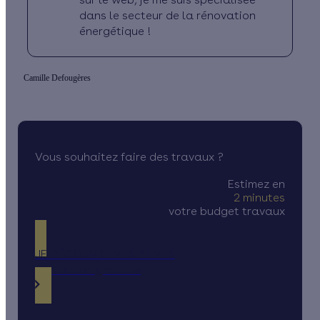
dans le secteur de la rénovation
énergétique !
Camille Defougères
Vous souhaitez faire des travaux ?
Estimez en
2 minutes
votre budget travaux
JE DÉCOUVRE MES PRIMES
Simulation gratuite