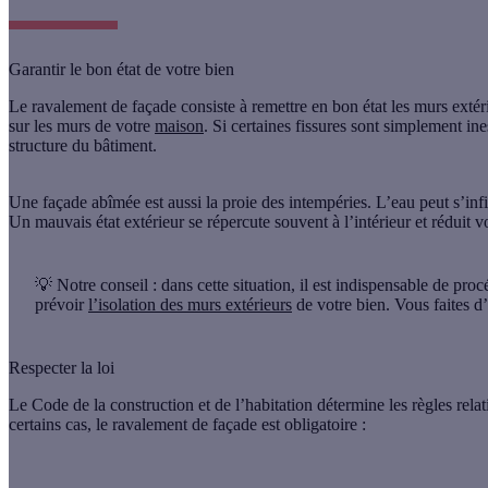
Garantir le bon état de votre bien
Le
ravalement de façade
consiste à
remettre en bon état les murs extér
sur les murs de votre
maison
. Si certaines fissures sont simplement in
structure du bâtiment
.
Une façade abîmée est aussi la proie
des intempéries
. L’eau peut s’inf
Un mauvais état extérieur se répercute souvent à l’intérieur et réduit vo
💡
Notre conseil
: dans cette situation, il est indispensable de pr
prévoir
l’isolation des murs extérieurs
de votre bien
. Vous faites d
Respecter la loi
Le
Code de la construction et de l’habitation
détermine les règles rela
certains cas, le ravalement de façade est obligatoire :