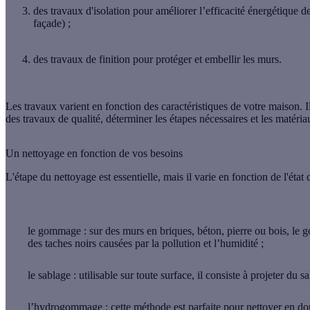
des
travaux d'isolation
pour améliorer l’efficacité énergétique d
façade) ;
des travaux de finition pour protéger et embellir les murs.
Les travaux varient en fonction des caractéristiques de votre maison. I
des travaux de qualité
, déterminer les étapes nécessaires et les matériau
Un nettoyage en fonction de vos besoins
L'étape du nettoyage est essentielle, mais il varie en fonction de l'état
le gommage
: sur des murs en briques, béton, pierre ou bois, le 
des taches noirs causées par la pollution et l’humidité ;
le sablage
: utilisable sur toute surface, il consiste à projeter du 
l’hydrogommage
: cette méthode est parfaite pour nettoyer en do