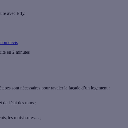
eure avec Effy.
 mon devis
uite en 2 minutes
 étapes sont nécessaires
pour ravaler la façade d’un logement :
t de l'état des murs ;
ments, les moisissures… ;