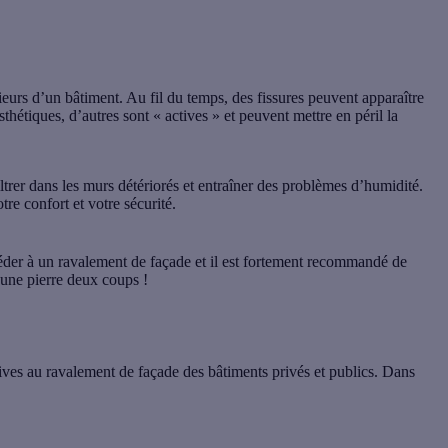
ieurs
d’un bâtiment. Au fil du temps,
des fissures
peuvent apparaître
esthétiques, d’autres sont « actives » et peuvent
mettre en péril la
iltrer dans les murs détériorés et entraîner des
problèmes d’humidité
.
tre confort et votre sécurité.
océder à un ravalement de façade et il est fortement recommandé de
’une pierre deux coups !
tives au ravalement de façade des bâtiments privés et publics. Dans