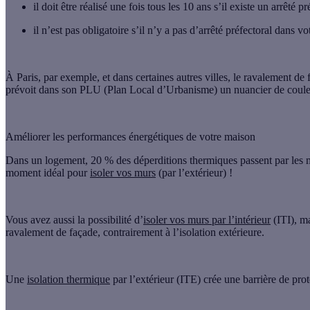
il doit être réalisé une fois tous les 10 ans
s’il existe un arrêté 
il n’est pas obligatoire
s’il n’y a pas d’arrêté préfectoral dans 
À Paris, par exemple, et dans certaines autres villes, le ravalement d
prévoit dans son
PLU (Plan Local d’Urbanisme)
un nuancier de couleu
Améliorer les performances énergétiques de votre maison
Dans un logement,
20 % des déperditions thermiques passent par les 
moment idéal pour
isoler vos murs
(par l’extérieur) !
Vous avez aussi la possibilité d’
isoler vos murs par l’intérieur
(ITI), ma
ravalement de façade, contrairement à l’isolation extérieure.
Une
isolation thermique
par l’extérieur (ITE) crée une
barrière de pro