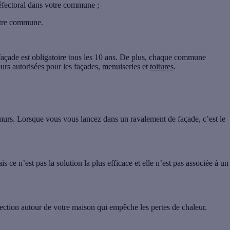
préfectoral dans votre commune ;
votre commune.
e façade est obligatoire tous les 10 ans. De plus, chaque commune
rs autorisées pour les façades, menuiseries et
toitures
.
murs
. Lorsque vous vous lancez dans un ravalement de façade, c’est le
is ce n’est pas la solution la plus efficace et elle n’est pas associée à un
tection autour de votre maison qui empêche les pertes de chaleur
.