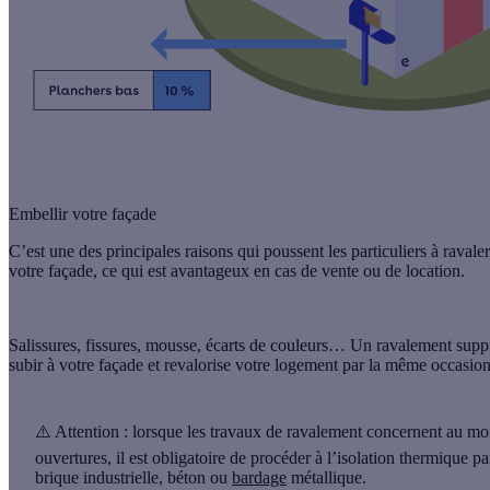
Embellir votre façade
C’est une des principales raisons qui poussent les particuliers à raval
votre façade
, ce qui est avantageux en cas de vente ou de location.
Salissures, fissures, mousse, écarts de couleurs… Un ravalement
supp
subir à votre façade et revalorise votre logement par la même occasio
⚠️
Attention
: lorsque les travaux de ravalement concernent
au moi
ouvertures, il est
obligatoire de procéder à l’isolation thermique par
brique industrielle, béton ou
bardage
métallique.