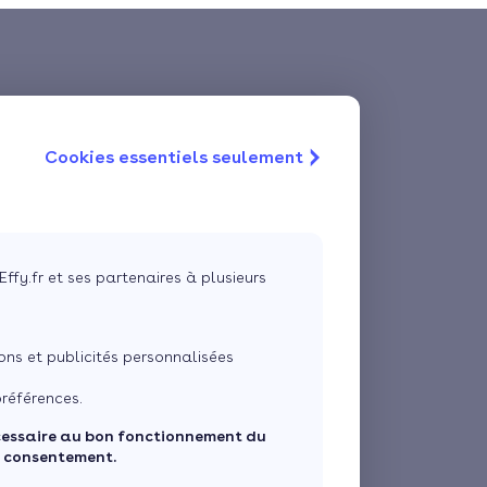
Cookies essentiels seulement
Effy.fr et ses partenaires à plusieurs
ns et publicités personnalisées
références.
cessaire au bon fonctionnement du
e consentement.