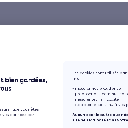
Les cookies sont utilisés par 
fins :
t bien gardées,
vous
- mesurer notre audience
- proposer des communicatio
- mesurer leur efficacité
- adapter le contenu à vos p
ssurer que vous êtes
e vos données par
Aucun cookie autre que né
site ne sera posé sans votr