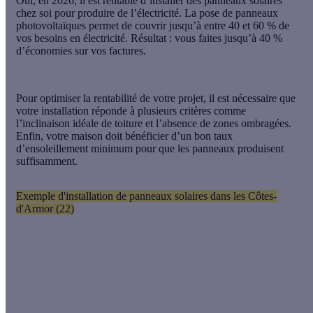
Oui, en 2026, il est rentable d’installer des panneaux solaires
chez soi pour produire de l’électricité. La pose de panneaux
photovoltaïques permet de couvrir jusqu’à entre 40 et 60 % de
vos besoins en électricité. Résultat : vous faites jusqu’à 40 %
d’économies sur vos factures.
Pour optimiser la rentabilité de votre projet, il est nécessaire que
votre installation réponde à plusieurs critères comme
l’inclinaison idéale de toiture et l’absence de zones ombragées.
Enfin, votre maison doit bénéficier d’un bon taux
d’ensoleillement minimum pour que les panneaux produisent
suffisamment.
Exemple d'installation de panneaux solaires dans les Côtes-
d'Armor (22)