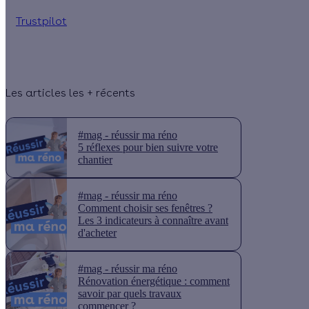
Trustpilot
Les articles les + récents
#mag - réussir ma réno
5 réflexes pour bien suivre votre
chantier
#mag - réussir ma réno
Comment choisir ses fenêtres ?
Les 3 indicateurs à connaître avant
d'acheter
#mag - réussir ma réno
Rénovation énergétique : comment
savoir par quels travaux
commencer ?