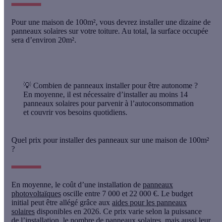
Pour une maison de 100m², vous devrez installer une dizaine de
panneaux solaires sur votre toiture. Au total, la surface occupée
sera d’environ 20m².
💡 Combien de panneaux installer pour être autonome ?
En moyenne, il est nécessaire d’installer au moins 14
panneaux solaires pour parvenir à l’autoconsommation
et couvrir vos besoins quotidiens.
Quel prix pour installer des panneaux sur une maison de 100m²
?
En moyenne, le coût d’une installation de
panneaux
photovoltaïques
oscille
entre 7 000 et 22 000 €
. Le budget
initial peut être allégé grâce aux
aides pour les panneaux
solaires
disponibles en 2026. Ce prix varie selon la puissance
de l’installation, le nombre de panneaux solaires, mais aussi leur