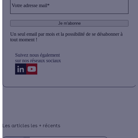
Votre adresse mail*
Je m'abonne
Un seul email par mois et la possibilité de se désabonner à
tout moment !
Suivez nous également
sur nos réseaux sociaux
Les articles les + récents