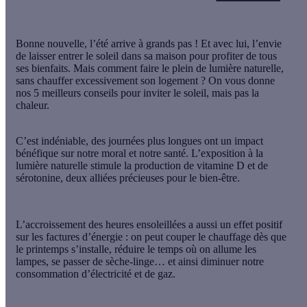
Bonne nouvelle, l’été arrive à grands pas ! Et avec lui, l’envie
de laisser entrer le soleil dans sa maison pour profiter de tous
ses bienfaits. Mais comment faire le plein de lumière naturelle,
sans chauffer excessivement son logement ? On vous donne
nos 5 meilleurs conseils pour inviter le soleil, mais pas la
chaleur.
C’est indéniable, des journées plus longues ont un impact
bénéfique sur notre moral et notre santé. L’exposition à la
lumière naturelle stimule la production de
vitamine D
et de
sérotonine
, deux alliées précieuses pour le bien-être.
L’accroissement des heures ensoleillées a aussi
un effet positif
sur les factures d’énergie
: on peut couper le chauffage dès que
le printemps s’installe, réduire le temps où on allume les
lampes, se passer de sèche-linge… et ainsi diminuer notre
consommation d’électricité et de gaz.