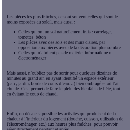
Les pièces les plus fraîches, ce sont souvent celles qui sont le
moins exposées au soleil, mais aussi :
Celles qui ont un
sol naturellement frais
: carrelage,
tomettes, béton
Les pièces avec des
sols et des murs claires
, par
opposition aux pièces avec de la décoration plus sombre
Celles qui n’abritent
pas de matériel informatique ni
électroménager
Mais aussi, n’oubliez pas de sortir pour quelques dizaines de
minutes au grand air, en ayant identifié un espace extérieur
(parc, jardin, bords de cours d’eau…) bien ombragé et où l’air
circule. Cela permet de faire le plein des bienfaits de l’été, tout
en évitant le coup de chaud.
Enfin, on décale si possible
les activités qui produisent de la
chaleur
à l’intérieur du logement (douche, cuisson, utilisation de
l'électroménager, etc.) aux heures plus fraîches, pour pouvoir
aérer directement pendant et après.