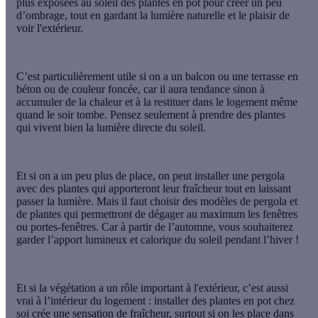
plus exposées au soleil des plantes en pot
pour créer un peu
d’ombrage
, tout en gardant la lumière naturelle et le plaisir de
voir l'extérieur.
C’est particulièrement utile si on a un balcon ou une terrasse en
béton ou de couleur foncée, car il aura tendance sinon à
accumuler de la chaleur
et à la restituer dans le logement même
quand le soir tombe. Pensez seulement à prendre des plantes
qui vivent bien la lumière directe du soleil.
Et si on a un peu plus de place, on peut
installer une pergola
avec des plantes qui apporteront leur fraîcheur tout en laissant
passer la lumière. Mais il faut choisir des modèles de pergola et
de plantes qui permettront de dégager au maximum les fenêtres
ou portes-fenêtres. Car à partir de l’automne, vous souhaiterez
garder l’apport lumineux et calorique du soleil pendant l’hiver !
Et si la végétation a un rôle important à l'extérieur, c’est aussi
vrai à l’intérieur du logement : installer des plantes en pot chez
soi crée
une sensation de fraîcheur
, surtout si on les place dans