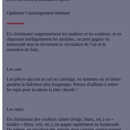
Optimiser l’aménagement intérieur
En choisissant soigneusement les matières et les couleurs, et en
disposant intelligemment les meubles, on peut gagner en
luminosité tout en favorisant la circulation de l’air et la
sensation de frais.
Les sols
Les pièces qui ont un sol en
carrelage
, en
tomettes
ou en
béton
gardent la fraîcheur plus longtemps. Pensez d'ailleurs à retirer
les tapis pour la saison la plus chaude !
Les murs
En choisissant des
couleurs claires
(beige, blanc, etc.) ou «
froides
» (bleu, vert, etc.), on gagne rapidement en luminosité.
De même, en installant des miroirs dans certains emplacements