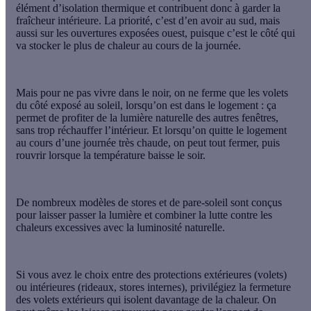
élément d’isolation thermique et contribuent donc à
garder la
fraîcheur intérieure.
La priorité, c’est d’en avoir au sud, mais
aussi sur les ouvertures exposées ouest, puisque c’est le côté qui
va stocker le plus de chaleur au cours de la journée.
Mais pour ne pas vivre dans le noir,
on ne ferme que les volets
du côté exposé au soleil
, lorsqu’on est dans le logement : ça
permet de profiter de la lumière naturelle des autres fenêtres,
sans trop réchauffer l’intérieur. Et lorsqu’on quitte le logement
au cours d’une journée très chaude, on peut tout fermer, puis
rouvrir lorsque la température baisse le soir.
De nombreux modèles de stores et de pare-soleil sont conçus
pour laisser passer la lumière et combiner la lutte contre les
chaleurs excessives avec la luminosité naturelle.
Si vous avez le choix entre des protections extérieures (volets)
ou intérieures (rideaux, stores internes),
privilégiez la fermeture
des volets extérieurs
qui isolent davantage de la chaleur. On