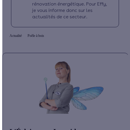
rénovation énergétique. Pour Effy,
je vous informe donc sur les
actualités de ce secteur.
Actualité
Poêle à bois