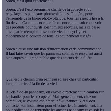
Soren, c’est quoi exactement ?
Soren, c’est l’éco-organisme chargé de la collecte et du
recyclage des panneaux photovoltaïques. On gère, pour
l’ensemble de la filière photovoltaïque, tous les aspects liés à la
fin de vie. Ça commence par l’éco-conception, soit concevoir
des produits pour qu’ils soient mieux recyclés, mais ça passe
aussi par le réemploi, la seconde vie, le recyclage et
évidemment la collecte de tous les équipements usagés.
Soren a aussi une mission d’information et de communication.
Il faut faire savoir que les panneaux solaires se recyclent aussi
bien auprès du grand public que des acteurs de la filière.
Quel est le chemin d’un panneau solaire chez un particulier
lorsqu’il arrive à la fin de sa vie ?
Au-delà de 40 panneaux, on envoie directement un camion sur
le chantier pour les récupérer. Mais généralement, chez un
particulier, le volume est inférieur à 40 panneaux et il doit
contacter son installateur pour effectuer le démantèlement. Il a
pour obligation de reprendre les anciens panneaux et va soit les