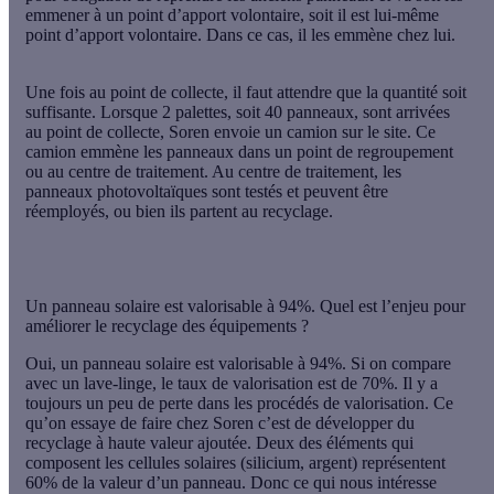
emmener à un point d’apport volontaire, soit il est lui-même
point d’apport volontaire. Dans ce cas, il les emmène chez lui.
Une fois au point de collecte, il faut attendre que la quantité soit
suffisante. Lorsque 2 palettes, soit 40 panneaux, sont arrivées
au point de collecte, Soren envoie un camion sur le site. Ce
camion emmène les panneaux dans un point de regroupement
ou au centre de traitement. Au centre de traitement, les
panneaux photovoltaïques sont testés et peuvent être
réemployés, ou bien ils partent au recyclage.
Un panneau solaire est valorisable à 94%. Quel est l’enjeu pour
améliorer le recyclage des équipements ?
Oui, un panneau solaire est valorisable à 94%. Si on compare
avec un lave-linge, le taux de valorisation est de 70%. Il y a
toujours un peu de perte dans les procédés de valorisation. Ce
qu’on essaye de faire chez Soren c’est de développer du
recyclage à haute valeur ajoutée. Deux des éléments qui
composent les cellules solaires (silicium, argent) représentent
60% de la valeur d’un panneau. Donc ce qui nous intéresse