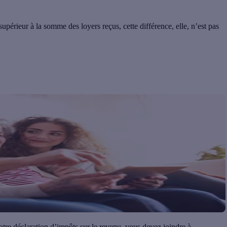
 supérieur à la somme des loyers reçus, cette différence, elle, n’est pas
tre déclaration d’impôts sur le revenu, vous devez joindre à