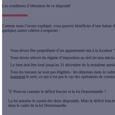
Les conditions d’obtention de ce dispositif
Comme nous l’avons expliqué, vous pouvez bénéficier d’une baisse d’im
quelques autres critères à respecter
:
Vous devez être propriétaire d’un appartement mis à la location 
Vous devez relever du régime d’imposition au réel (et non micro-
Le bien doit être loué jusqu'au 31 décembre de la troisième année 
Tous les travaux ne sont pas éligibles : les dépenses dans le cad
logement
le sont, ce qui n’est pas le cas des opérations de const
💡
Peut-on cumuler le déficit foncier et la loi Denormandie ?
La loi autorise le cumul des deux dispositifs. Mais le déficit fonci
dans le cadre de la loi Denormandie.