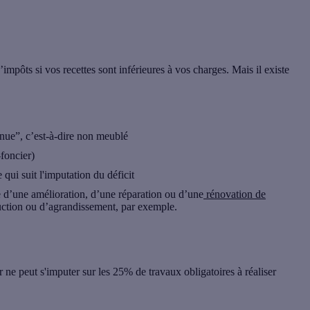
pôts si vos recettes sont inférieures à vos charges. Mais il existe
“nue”, c’est-à-dire non meublé
foncier)
qui suit l'imputation du déficit
re d’une amélioration, d’une réparation ou d’une
rénovation de
ruction ou d’agrandissement, par exemple.
er ne peut s'imputer sur les 25% de travaux obligatoires à réaliser