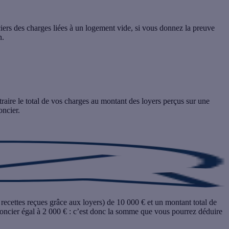
iers des charges liées à un logement vide, si vous donnez la preuve
n.
traire le total de vos charges au montant des loyers perçus sur une
oncier.
recettes reçues grâce aux loyers) de 10 000 € et un montant total de
foncier égal à 2 000 € : c’est donc la somme que vous pourrez déduire