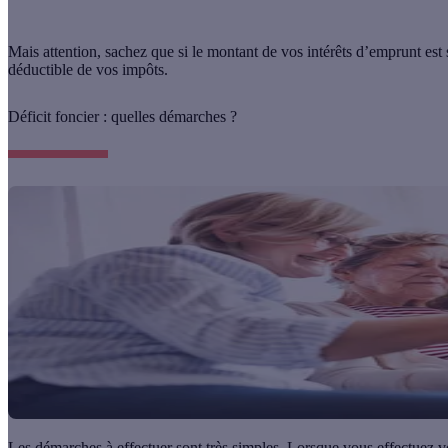
Mais attention, sachez que si le montant de vos
intérêts d’emprunt
est
déductible de vos impôts.
Déficit foncier : quelles démarches ?
Les démarches à effectuer sont très simples. Lorsque vous effectuez vo