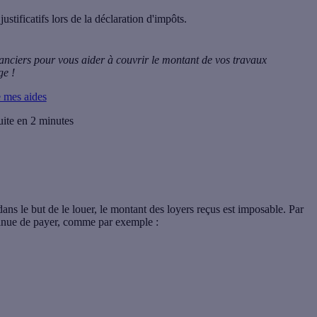
ustificatifs lors de la déclaration d'impôts.
nanciers pour vous aider à couvrir le montant de vos travaux
ge !
e mes aides
uite en 2 minutes
ns le but de le louer, le montant des loyers reçus est imposable. Par
ntinue de payer, comme par exemple :