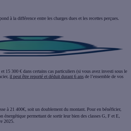
nd à la différence entre les charges dues et les recettes perçues.
et 15 300 € dans certains cas particuliers (si vous avez investi sous le
ncier,
il peut être reporté et déduit durant 6 ans
de l’ensemble de vos
asse à
21 400€
, soit un doublement du montant. Pour en bénéficier,
on énergétique permettant de sortir leur bien des classes G, F et E,
re 2025.