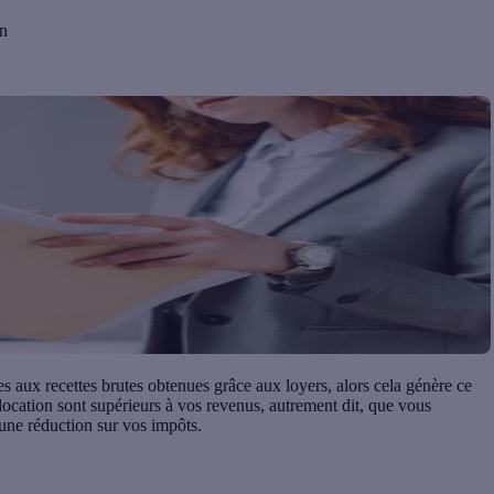
en
es aux recettes brutes
obtenues grâce aux loyers, alors cela génère ce
a location sont supérieurs à vos revenus, autrement dit, que vous
une réduction sur vos impôts.