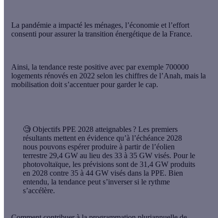
La pandémie a impacté les ménages, l’économie et l’effort
consenti pour assurer la transition énergétique de la France.
Ainsi, la tendance reste positive avec par exemple 700000
logements rénovés en 2022 selon les chiffres de l’Anah, mais la
mobilisation doit s’accentuer pour garder le cap.
🧐
Objectifs PPE 2028 atteignables ?
Les premiers
résultants mettent en évidence qu’à l’échéance 2028
nous pouvons espérer produire à partir de l’éolien
terrestre 29,4 GW au lieu des 33 à 35 GW visés. Pour le
photovoltaïque, les prévisions sont de 31,4 GW produits
en 2028 contre 35 à 44 GW visés dans la PPE. Bien
entendu, la tendance peut s’inverser si le rythme
s’accélère.
Comment contribuer à la programmation pluriannuelle de