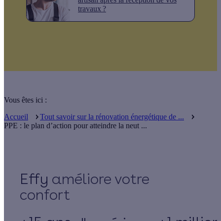
travaux ?
Vous êtes ici :
Accueil
Tout savoir sur la rénovation énergétique de ...
PPE : le plan d’action pour atteindre la neut ...
Effy