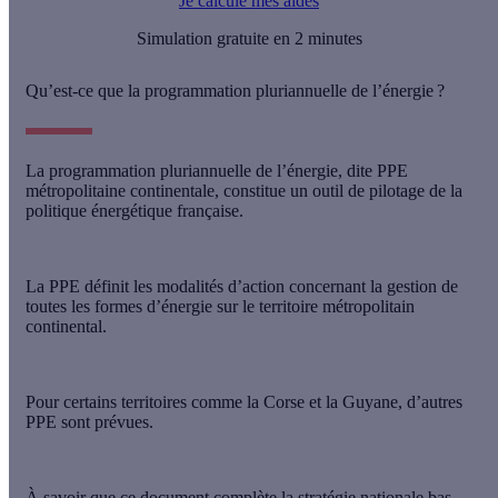
Je calcule mes aides
Simulation gratuite en 2 minutes
Qu’est-ce que la programmation pluriannuelle de l’énergie ?
La
programmation pluriannuelle de l’énergie
, dite PPE
métropolitaine continentale, constitue un outil de pilotage de la
politique énergétique française.
La
PPE
définit les modalités d’action concernant la gestion de
toutes les formes d’énergie sur le territoire métropolitain
continental.
Pour certains territoires comme la Corse et la Guyane, d’autres
PPE sont prévues.
À savoir que ce document complète la
stratégie nationale bas-