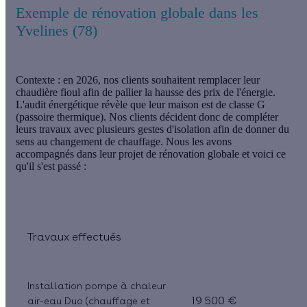
Exemple de rénovation globale dans les
Yvelines (78)
Contexte :
en 2026, nos clients souhaitent remplacer leur
chaudière fioul afin de pallier la hausse des prix de l'énergie.
L'audit énergétique révèle que leur maison est de classe G
(passoire thermique). Nos clients décident donc de compléter
leurs travaux avec plusieurs gestes d'isolation afin de donner du
sens au changement de chauffage. Nous les avons
accompagnés dans leur projet de rénovation globale et voici ce
qu'il s'est passé :
Travaux effectués
Installation pompe à chaleur
19 500 €
air-eau Duo (chauffage et