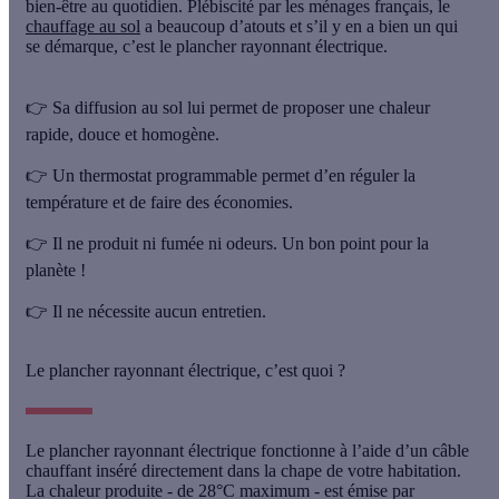
bien-être au quotidien. Plébiscité par les ménages français, le
chauffage au sol
a beaucoup d’atouts et s’il y en a bien un qui
se démarque, c’est le plancher rayonnant électrique.
👉 Sa diffusion au sol lui permet de proposer une
chaleur
rapide, douce et homogène
.
👉 Un
thermostat programmable
permet d’en réguler la
température et de faire des économies.
👉 Il ne
produit ni fumée ni odeurs
. Un bon point pour la
planète !
👉 Il ne nécessite
aucun entretien
.
Le plancher rayonnant électrique, c’est quoi ?
Le plancher rayonnant électrique fonctionne à l’aide d’un câble
chauffant inséré directement dans la chape de votre habitation.
La chaleur produite - de 28°C maximum - est
émise par