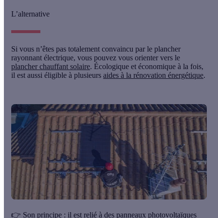
L’alternative
Si vous n’êtes pas totalement convaincu par le plancher
rayonnant électrique, vous pouvez vous orienter vers le
plancher chauffant solaire
. Écologique et économique à la fois,
il est aussi éligible à plusieurs
aides à la rénovation énergétique
.
👉
Son principe :
il est relié à des
panneaux photovoltaïques