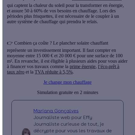
qui captent la chaleur du soleil pour la transformer en énergie,
et
assure 50 à 60% de vos besoins en chauffage
. Lors des
périodes plus frisquettes, il est nécessaire de le coupler à un
autre système de chauffage qui prendra le relais.
👉
Combien ça coûte ?
Le plancher solaire chauffant
représente un investissement important. Il faut compter en
moyenne
entre 15 000 € et 20 000 €
pour une surface de 100
m². En revanche, il est éligible à plusieurs aides pour vous aider
à financer vos travaux comme la
prime énergie
,
l’éco-prêt à
taux zéro
et la
TVA réduite à 5,5%
.
Je change mon chauffage
Simulation gratuite en 2 minutes
Mariana Gonçalves
Journaliste web pour Effy
Journaliste curieuse de tout, je
décrypte pour vous les travaux de