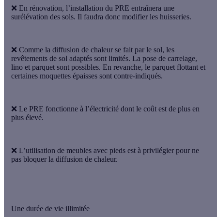
❌ En rénovation,
l’installation du PRE entraînera une
surélévation des sols
. Il faudra donc modifier les huisseries.
❌ Comme la diffusion de chaleur se fait par le sol,
les
revêtements de sol adaptés sont limités
. La pose de carrelage,
lino et parquet sont possibles. En revanche, le parquet flottant et
certaines moquettes épaisses sont contre-indiqués.
❌ Le PRE
fonctionne à l’électricité
dont le coût est de plus en
plus élevé.
❌ L’utilisation de meubles avec pieds est à privilégier pour ne
pas bloquer la diffusion de chaleur.
Une durée de vie illimitée