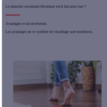
Le plancher rayonnant électrique est-il fait pour moi ?
Avantages et inconvénients
Les avantages de ce système de chauffage sont nombreux.