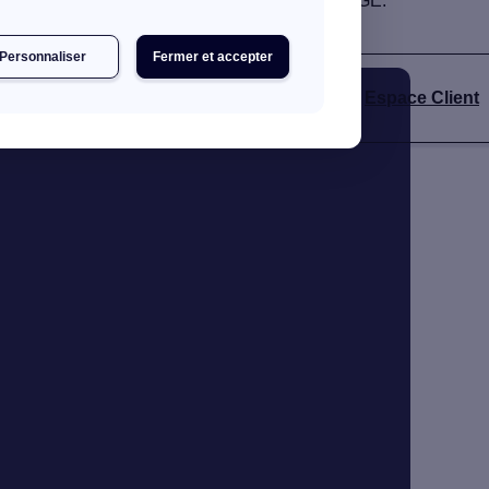
ux grâce à notre annuaire d'artisans certifiés RGE.
Personnaliser
Fermer et accepter
Espace Client