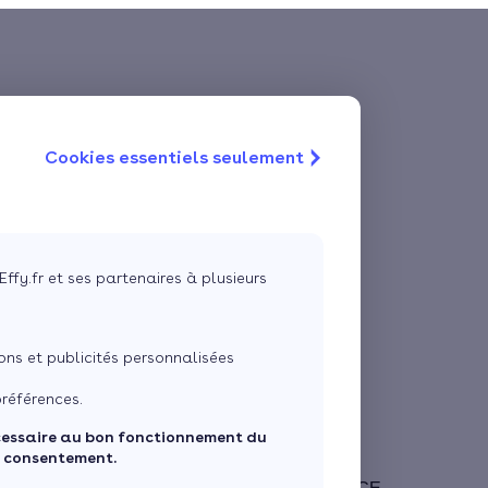
Cookies essentiels seulement
Effy.fr et ses partenaires à plusieurs
ns et publicités personnalisées
références.
cessaire au bon fonctionnement du
e consentement.