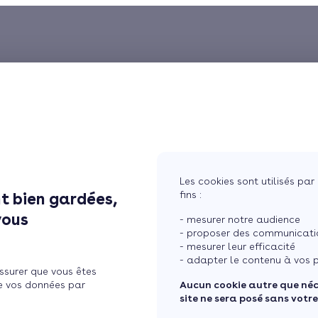
Les cookies sont utilisés par 
fins :
t bien gardées,
vous
- mesurer notre audience
- proposer des communicatio
- mesurer leur efficacité
- adapter le contenu à vos p
ssurer que vous êtes
e vos données par
Aucun cookie autre que né
site ne sera posé sans votr