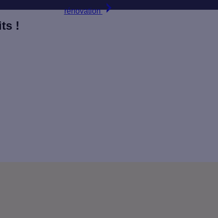
rénovation
ts !