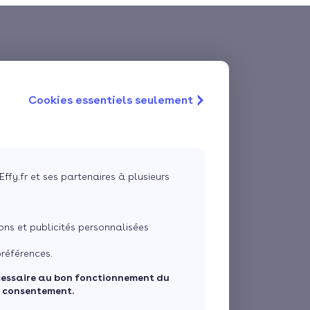
Cookies essentiels seulement
Effy.fr et ses partenaires à plusieurs
ns et publicités personnalisées
références.
cessaire au bon fonctionnement du
e consentement.