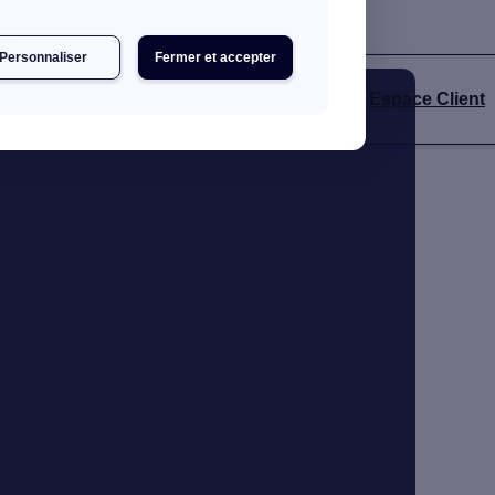
râce à notre annuaire d'artisans certifiés RGE.
Personnaliser
Fermer et accepter
Espace Client