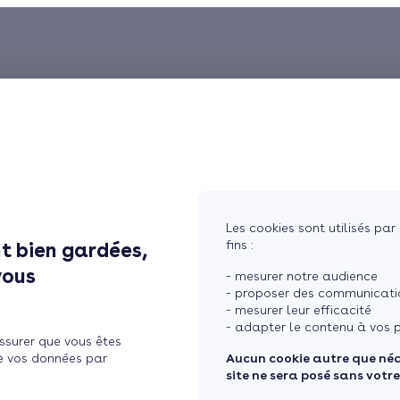
Les cookies sont utilisés par 
fins :
t bien gardées,
vous
- mesurer notre audience
- proposer des communicatio
- mesurer leur efficacité
- adapter le contenu à vos p
ssurer que vous êtes
e vos données par
Aucun cookie autre que né
site ne sera posé sans votr