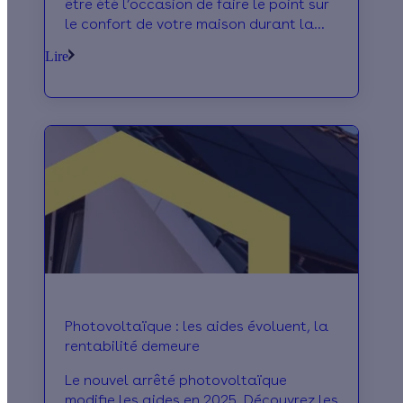
être été l’occasion de faire le point sur
le confort de votre maison durant la
période estivale, et d’envisager
Lire
différents travaux qui peuvent
permettre d’améliorer votre confort cet
été. Découvrez quelles aides peuvent
vous permettre de financer votre projet.
Photovoltaïque : les aides évoluent, la
rentabilité demeure
Le nouvel arrêté photovoltaïque
modifie les aides en 2025. Découvrez les