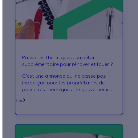
Passoires thermiques : un délai
supplémentaire pour rénover et louer ?
C’est une annonce qui ne passe pas
inaperçue pour les propriétaires de
passoires thermiques : le gouvernement
souhaite leur permettre de relouer ces
Lire
logements, s’ils s’engagent à réaliser
des travaux de rénovation énergétique.
Qu'est-ce que cela signifie
concrètement pour les propriétaires ?
Conditions, calendrier : on fait le point.