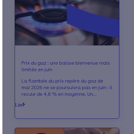
Prix du gaz : une baisse bienvenue mais
limitée en juin
La flambée du prix repère du gaz de
mai 2026 ne se poursuivra pas en juin : il
recule de 4,8 % en moyenne. Un
soulagement pour les 6,2 millions de
Lire
foyers concernés. Qui va en profiter ?
Quel est l’impact réel sur la facture ?
On fait le point.