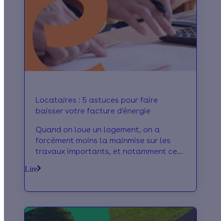
Locataires : 5 astuces pour faire
baisser votre facture d'énergie
Quand on loue un logement, on a
forcément moins la mainmise sur les
travaux importants, et notamment ceux
liés à la performance énergétique. Si
Lire
vous habitez dans un logement
énergivore, vous vous retrouvez donc
sûrement avec des factures d’énergie
très élevées. Mais même sans
rénovation majeure de votre logement,