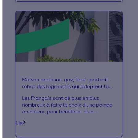
Maison ancienne, gaz, fioul : portrait-
robot des logements qui adoptent la
pompe à chaleur
Les Français sont de plus en plus
nombreux à faire le choix d’une pompe
à chaleur, pour bénéficier d’un
chauffage performant et économique.
Lire
À l’occasion de la Journée de la pompe
à chaleur, Effy a mené l’enquête pour