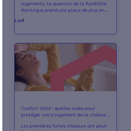
logements, la question de la flexibilité
électrique prend une place de plus en
plus importante. Les fabricants
Lire
s'emparent de ces nouveaux enjeux :
tour d'horizon des principales
innovations.
Confort d’été : quelles aides pour
protéger votre logement de la chaleur
?
Les premières fortes chaleurs ont peut-