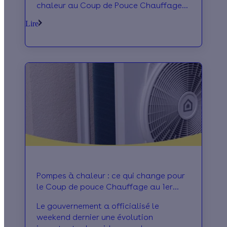
chaleur au Coup de Pouce Chauffage
évoluent. Découvrez les nouvelles
Lire
règles, les équipements concernés et
les actions à mener dès maintenant.
Pompes à chaleur : ce qui change pour
le Coup de pouce Chauffage au 1er
septembre
Le gouvernement a officialisé le
weekend dernier une évolution