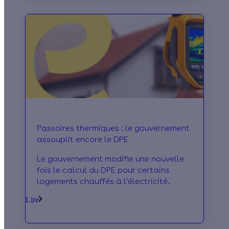
vous : quel est le profil des logements
qui adoptent cet équipement ?
Passoires thermiques : le gouvernement
assouplit encore le DPE
Le gouvernement modifie une nouvelle
fois le calcul du DPE pour certains
logements chauffés à l’électricité.
Lire