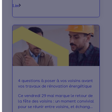
réseau électrique. Le pilotage des
Lire
équipements apparaît comme l'une des
pistes privilégiées par la filière.
4 questions à poser à vos voisins avant
vos travaux de rénovation énergétique
Ce vendredi 29 mai marque le retour de
la fête des voisins : un moment convivial
pour se réunir entre voisins, et échanger