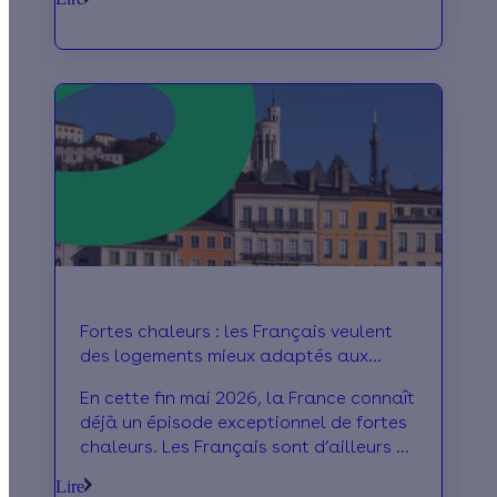
Fortes chaleurs : les Français veulent
des logements mieux adaptés aux
aléas climatiques
En cette fin mai 2026, la France connaît
déjà un épisode exceptionnel de fortes
chaleurs. Les Français sont d’ailleurs de
plus en plus nombreux à souffrir de la
Lire
chaleur dans leur logement. Mais la