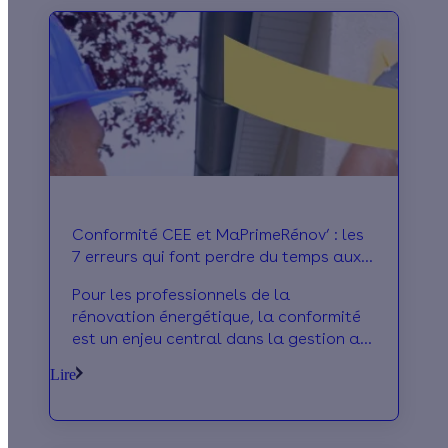
Conformité CEE et MaPrimeRénov’ : les
7 erreurs qui font perdre du temps aux
professionnels
Pour les professionnels de la
rénovation énergétique, la conformité
est un enjeu central dans la gestion au
quotidien. Voici les 7 erreurs les plus
Lire
fréquentes qui font perdre du temps —
et comment les éviter.