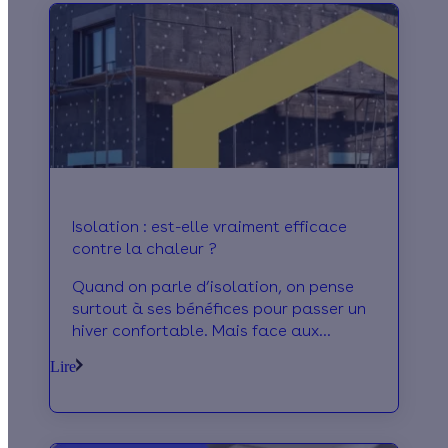
Isolation : est-elle vraiment efficace
contre la chaleur ?
Quand on parle d’isolation, on pense
surtout à ses bénéfices pour passer un
hiver confortable. Mais face aux
chaleurs estivales, quel est l’impact
Lire
d’une bonne isolation sur votre confort
thermique ? On fait le point.