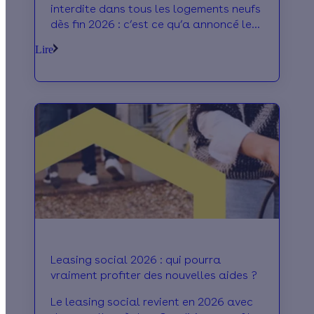
interdite dans tous les logements neufs
dès fin 2026 : c’est ce qu’a annoncé le
gouvernement dans le cadre de son
Lire
plan d’électrification. En tant que
propriétaire, comment allez-vous être
impactés par ce changement ? On fait
le point.
Leasing social 2026 : qui pourra
vraiment profiter des nouvelles aides ?
Le leasing social revient en 2026 avec