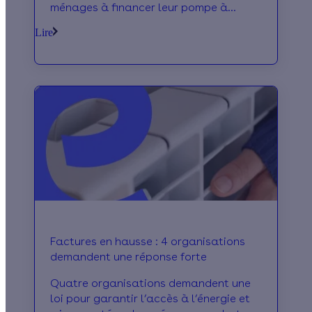
ménages à financer leur pompe à
chaleur. Que sait-on déjà sur le
Lire
“leasing pompe à chaleur” ? Effy fait le
point !
Factures en hausse : 4 organisations
demandent une réponse forte
Quatre organisations demandent une
loi pour garantir l’accès à l’énergie et