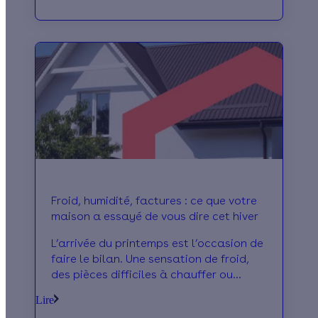
par le ministère de l’Énergie. On les
décrypte ensemble.
Froid, humidité, factures : ce que votre
maison a essayé de vous dire cet hiver
L’arrivée du printemps est l’occasion de
faire le bilan. Une sensation de froid,
des pièces difficiles à chauffer ou
encore des traces d’humidité apparues
Lire
au fil des mois ? Ce sont des