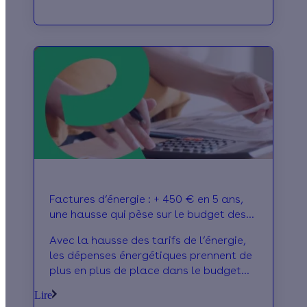
Factures d’énergie : + 450 € en 5 ans,
une hausse qui pèse sur le budget des
Français
Avec la hausse des tarifs de l’énergie,
les dépenses énergétiques prennent de
plus en plus de place dans le budget
des ménages français. C’est ce que
Lire
confirment les derniers chiffres publiés