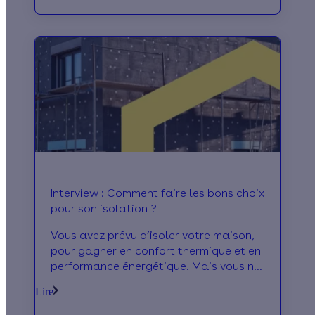
indicateurs précieux pour savoir
comment améliorer votre maison.
Faisons le point sur le confort de votre
logement pour identifier les solutions
optimales.
Interview : Comment faire les bons choix
pour son isolation ?
Vous avez prévu d’isoler votre maison,
pour gagner en confort thermique et en
performance énergétique. Mais vous ne
savez pas quelle isolation choisir pour
Lire
votre maison, à quel moment la réaliser
?