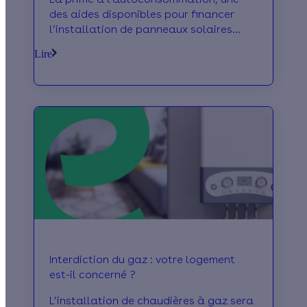
des aides disponibles pour financer
l’installation de panneaux solaires
photovoltaïques, pourrait bientôt être
Lire
supprimée par le gouvernement. C’est
donc le moment ou jamais pour en
profiter : on vous dit tout ce qu’il faut
savoir pour en bénéficier.
Interdiction du gaz : votre logement
est-il concerné ?
L’installation de chaudières à gaz sera