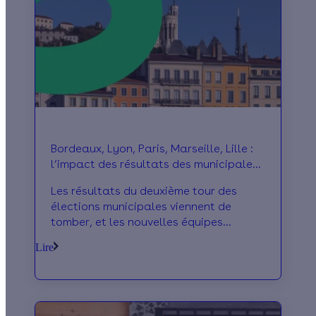
Bordeaux, Lyon, Paris, Marseille, Lille :
l’impact des résultats des municipales
sur la rénovation énergétique
Les résultats du deuxième tour des
élections municipales viennent de
tomber, et les nouvelles équipes
municipales sont donc désignées pour 6
Lire
ans. Quelles conséquences sur la
rénovation énergétique ? Effy revient
sur les programmes des maires élus
dans 5 grandes villes et décrypte ce qui
pourrait changer dans ces