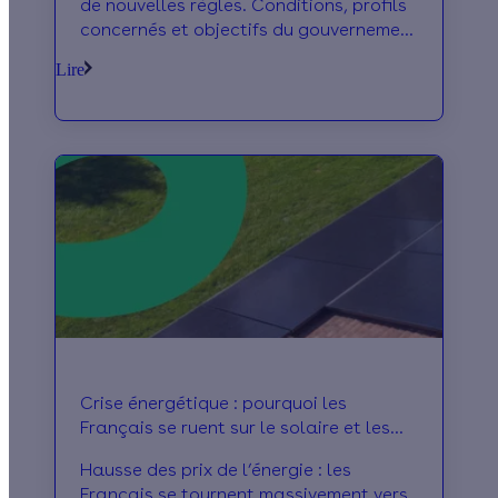
de nouvelles règles. Conditions, profils
concernés et objectifs du gouvernement
décryptés.
Lire
Crise énergétique : pourquoi les
Français se ruent sur le solaire et les
pompes à chaleur
Hausse des prix de l’énergie : les
Français se tournent massivement vers