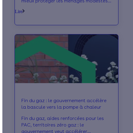
mieux protéger les ménages modestes
face à la hausse des prix.
Lire
Fin du gaz : le gouvernement accélère
la bascule vers la pompe à chaleur
Fin du gaz, aides renforcées pour les
PAC, territoires zéro gaz : le
gouvernement veut accélérer