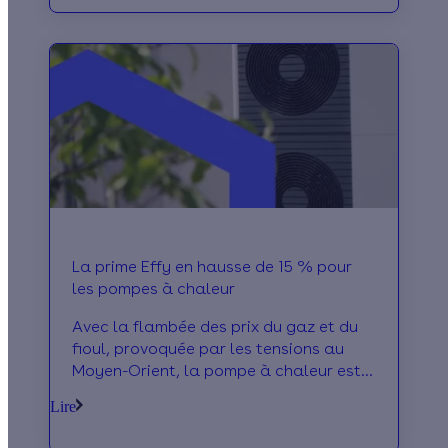
La prime Effy en hausse de 15 % pour
les pompes à chaleur
Avec la flambée des prix du gaz et du
fioul, provoquée par les tensions au
Moyen-Orient, la pompe à chaleur est
plus que jamais une alternative
Lire
performante pour vos clients, et
rentable ! En plus, Effy vient