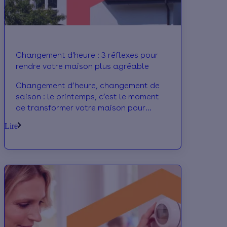
Changement d'heure : 3 réflexes pour
rendre votre maison plus agréable
Changement d’heure, changement de
saison : le printemps, c’est le moment
de transformer votre maison pour
profiter de la belle saison dans un
Lire
cocon confortable ! Voici 3 réflexes
pour rendre votre maison plus
agréable.