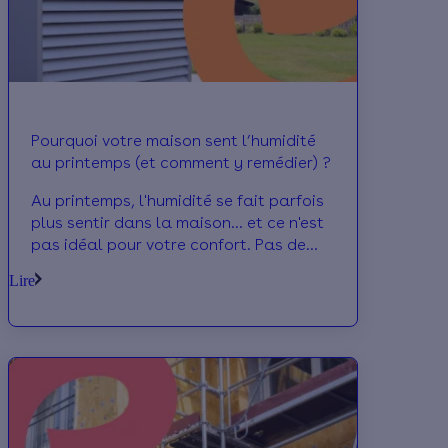
retenir !
Pourquoi votre maison sent l’humidité
au printemps (et comment y remédier) ?
Au printemps, l'humidité se fait parfois
plus sentir dans la maison... et ce n'est
pas idéal pour votre confort. Pas de
panique ! On vous explique pourquoi ce
Lire
phénomène arrive et comment y
remédier facilement.