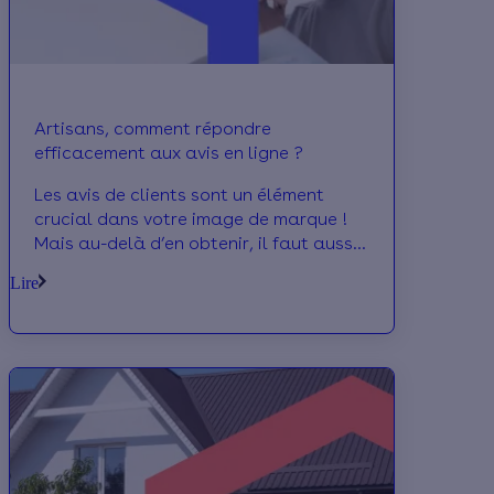
Artisans, comment répondre
efficacement aux avis en ligne ?
Les avis de clients sont un élément
crucial dans votre image de marque !
Mais au-delà d’en obtenir, il faut aussi
savoir comment bien y répondre. Voici
Lire
tous nos conseils pour valoriser votre
professionnalisme.