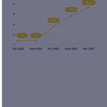
Le saviez-vous ?
Effy a sélectionné les meilleurs
artisans du solaire pour vous accompagner dans votre
projet d’installation de panneaux photovoltaïques.
On
en parle ensemble ?