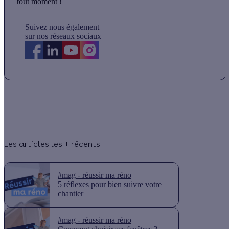
tout moment !
Suivez nous également
sur nos réseaux sociaux
Les articles les + récents
#mag - réussir ma réno
5 réflexes pour bien suivre votre
chantier
#mag - réussir ma réno