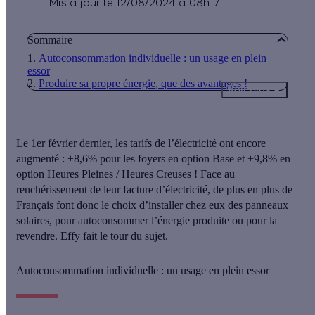
Mis à jour le 12/08/2024 à 08h17
Sommaire
Autoconsommation individuelle : un usage en plein
essor
Produire sa propre énergie, que des avantages !
Voir plus
Le 1er février dernier, les tarifs de l’électricité ont encore
augmenté : +8,6% pour les foyers en option Base et +9,8% en
option Heures Pleines / Heures Creuses ! Face au
renchérissement de leur facture d’électricité, de plus en plus de
Français font donc le choix d’installer chez eux des panneaux
solaires, pour autoconsommer l’énergie produite ou pour la
revendre. Effy fait le tour du sujet.
Autoconsommation individuelle : un usage en plein essor