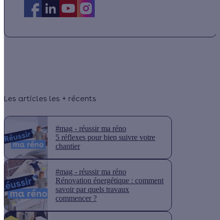
Les articles les + récents
#mag - réussir ma réno
5 réflexes pour bien suivre votre
chantier
#mag - réussir ma réno
Rénovation énergétique : comment
savoir par quels travaux
commencer ?