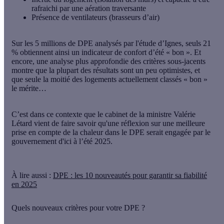
rafraichi par une aération traversante
Présence de ventilateurs (brasseurs d’air)
Sur les 5 millions de DPE analysés par l'étude d’Ignes, seuls 21
% obtiennent ainsi un indicateur de confort d’été « bon ». Et
encore, une analyse plus approfondie des critères sous-jacents
montre que la plupart des résultats sont un peu optimistes, et
que seule la moitié des logements actuellement classés « bon »
le mérite…
C’est dans ce contexte que le cabinet de la ministre Valérie
Létard vient de faire savoir qu'une réflexion sur une meilleure
prise en compte de la chaleur dans le DPE serait engagée par le
gouvernement
d'ici à l’été 2025
.
À lire aussi :
DPE : les 10 nouveautés pour garantir sa fiabilité
en 2025
Quels nouveaux critères pour votre DPE ?