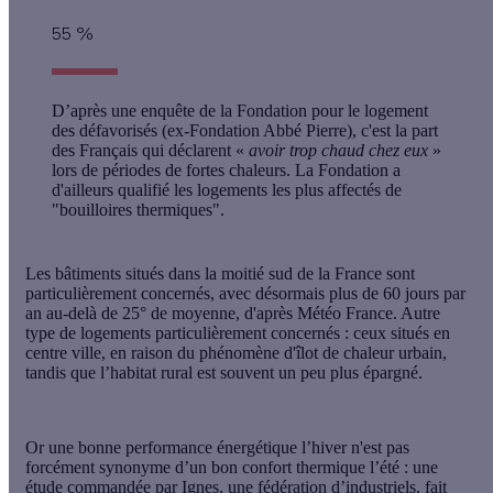
55 %
D’après une enquête de la Fondation pour le logement
des défavorisés (ex-Fondation Abbé Pierre), c'est la part
des Français qui déclarent «
avoir trop chaud chez eux
»
lors de périodes de fortes chaleurs. La Fondation a
d'ailleurs qualifié les logements les plus affectés de
"bouilloires thermiques".
Les bâtiments situés dans la moitié sud de la France sont
particulièrement concernés, avec désormais
plus de 60 jours par
an au-delà de 25°
de moyenne, d'après Météo France. Autre
type de logements particulièrement concernés : ceux situés en
centre ville, en raison du phénomène d'
îlot de chaleur urbain
,
tandis que l’habitat rural est souvent un peu plus épargné.
Or une bonne performance énergétique l’hiver n'est pas
forcément synonyme d’un bon confort thermique l’été : une
étude commandée par Ignes, une fédération d’industriels, fait