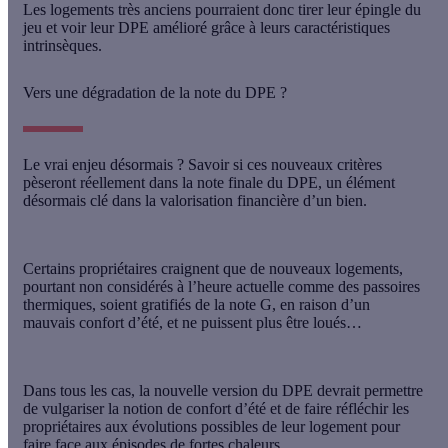
Les logements très anciens pourraient donc tirer leur épingle du
jeu
et voir leur DPE amélioré grâce à leurs caractéristiques
intrinsèques.
Vers une dégradation de la note du DPE ?
Le vrai enjeu désormais ? Savoir
si ces nouveaux critères
pèseront réellement dans la note finale du DPE
, un élément
désormais clé dans la valorisation financière d’un bien.
Certains propriétaires craignent que de nouveaux logements,
pourtant non considérés à l’heure actuelle comme des passoires
thermiques, soient gratifiés de la note G, en raison d’un
mauvais confort d’été, et
ne puissent plus être loués
…
Dans tous les cas, la nouvelle version du DPE devrait permettre
de vulgariser la notion de confort d’été et de faire réfléchir les
propriétaires aux évolutions possibles de leur logement pour
faire face aux épisodes de fortes chaleurs.