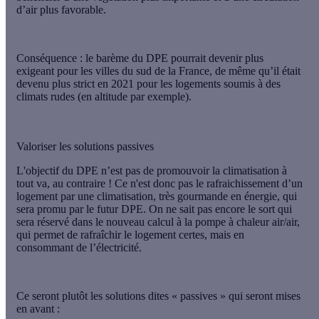
d’air plus favorable.
Conséquence : le barème du DPE pourrait devenir
plus
exigeant pour les villes du sud de la France
, de même qu’il était
devenu plus strict en 2021 pour les logements soumis à des
climats rudes (en altitude par exemple).
Valoriser les solutions passives
L'objectif du DPE n’est pas de promouvoir la climatisation à
tout va, au contraire ! Ce n'est donc pas le rafraichissement d’un
logement par une climatisation, très gourmande en énergie, qui
sera promu par le futur DPE. On ne sait pas encore le sort qui
sera réservé dans le nouveau calcul à la pompe à chaleur air/air,
qui permet de rafraîchir le logement certes, mais en
consommant de l’électricité.
Ce seront plutôt les solutions dites « passives » qui seront mises
en avant :