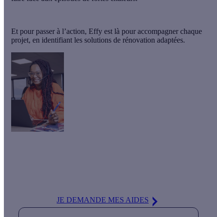
Et pour passer à l’action, Effy est là pour accompagner chaque
projet, en identifiant les solutions de rénovation adaptées.
Besoin d'aide pour vos projets de rénovation énergétique ?
Nos
conseillers Effy
sont là pour vous guider de A à Z : définir
vos travaux, trouver votre artisan ou encore obtenir vos aides
financières !
JE DEMANDE MES AIDES