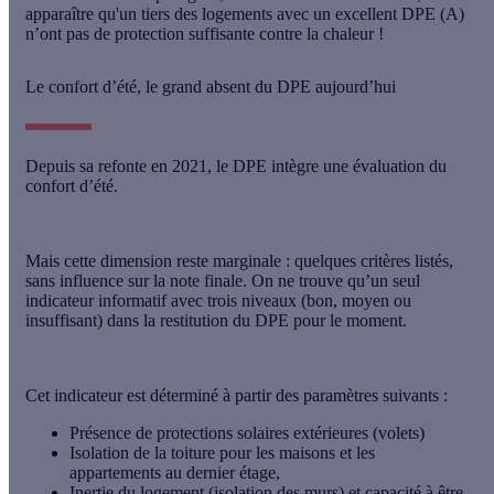
apparaître qu'
un tiers des logements avec un excellent DPE (A)
n’ont pas de protection suffisante contre la chaleur
!
Le confort d’été, le grand absent du DPE aujourd’hui
Depuis sa refonte en 2021, le DPE intègre une évaluation du
confort d’été.
Mais cette dimension reste marginale : quelques critères listés,
sans influence sur la note finale
. On ne trouve qu’un seul
indicateur informatif
avec trois niveaux (bon, moyen ou
insuffisant) dans la restitution du DPE pour le moment.
Cet indicateur est déterminé à partir des paramètres suivants :
Présence de protections solaires extérieures (volets)
Isolation de la toiture pour les maisons et les
appartements au dernier étage,
Inertie du logement (isolation des murs) et capacité à être