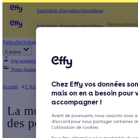
Spécialiste rénovation énergétique
Rénovation E
Spécialiste rénovation énergétique
Particulier
Artisan / installateur
Entreprise / collectivité
ISOLATIO
À propos
Comb
Qui sommes-nous ?
Pourquoi Effy ?
Notre mission
Murs
Notre équipe
Rejoignez-nous
Presse
Fenêt
Chez Effy vos données son
Sols
Accueil
L'Actualité d'Effy
La moitié des Français en télétravail
mais on en a besoin pour 
accompagner !
La moitié des Français e
Avant de poursuivre, nous voulons nous a
des performances de leur
d’accord pour nous partager certaines d
l’utilisation de cookies.