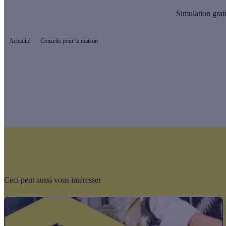
Simulation grat
Actualité
Conseils pour la maison
Ceci peut aussi vous intéresser