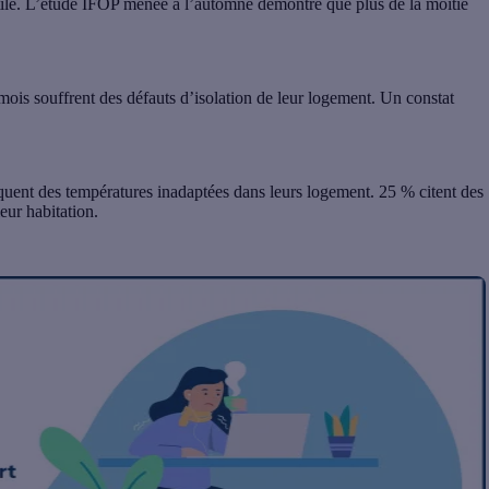
ilé.
L’étude IFOP menée à l’automne
démontre que plus de la moitié
mois souffrent des défauts d’isolation de leur logement.
Un constat
ent des températures inadaptées dans leurs logement
. 25 % citent des
eur habitation.