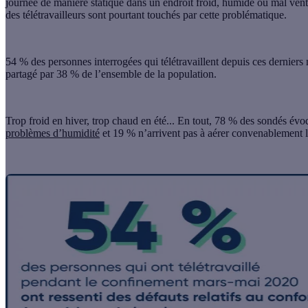
journée de manière statique dans un endroit froid, humide ou mal vent
des télétravailleurs sont pourtant touchés par cette problématique.
54 % des personnes interrogées qui télétravaillent depuis ces derniers 
partagé par 38 % de l’ensemble de la population.
Trop froid en hiver, trop chaud en été... En tout,
78 % des sondés évoqu
problèmes d’humidité
et 19 % n’arrivent pas à aérer convenablement l