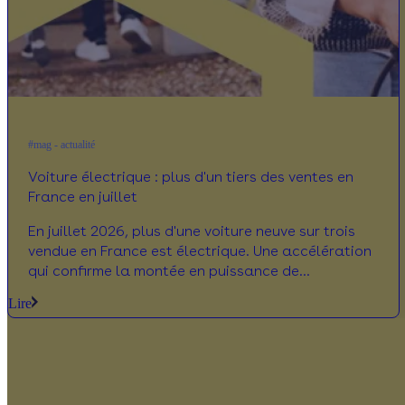
#mag - actualité
Voiture électrique : plus d'un tiers des ventes en
France en juillet
En juillet 2026, plus d'une voiture neuve sur trois
vendue en France est électrique. Une accélération
qui confirme la montée en puissance de
l'électrification des usages.
Lire