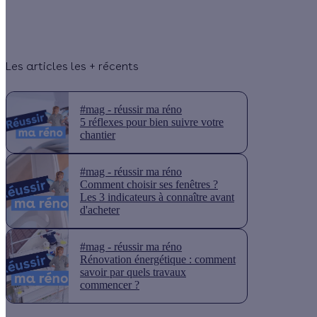
Les articles les + récents
#mag - réussir ma réno
5 réflexes pour bien suivre votre
chantier
#mag - réussir ma réno
Comment choisir ses fenêtres ?
Les 3 indicateurs à connaître avant
d'acheter
#mag - réussir ma réno
Rénovation énergétique : comment
savoir par quels travaux
commencer ?