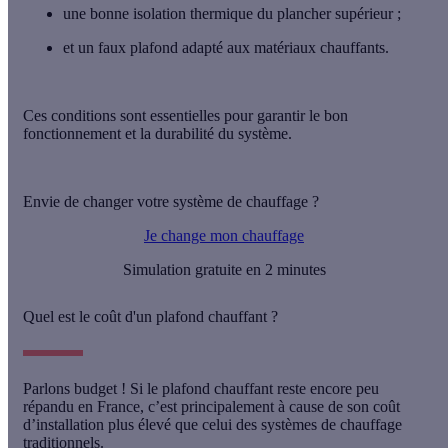
une
bonne isolation thermique
du plancher supérieur ;
et un
faux plafond adapté
aux matériaux chauffants.
Ces conditions sont essentielles pour garantir le
bon
fonctionnement
et la
durabilité
du système.
Envie de changer votre système de chauffage ?
Je change mon chauffage
Simulation gratuite en 2 minutes
Quel est le coût d'un plafond chauffant ?
Parlons budget ! Si le
plafond chauffant
reste encore peu
répandu en France, c’est principalement à cause de son
coût
d’installation
plus élevé que celui des systèmes de chauffage
traditionnels.