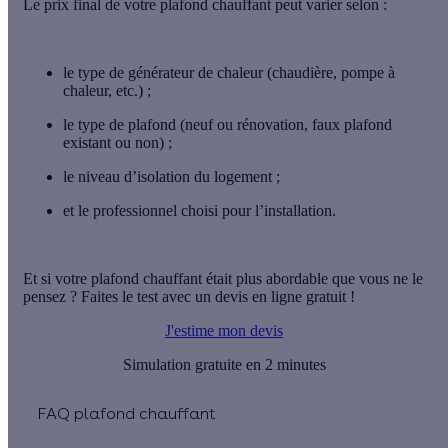
Le prix final de votre plafond chauffant peut varier selon :
le
type de générateur de chaleur
(chaudière, pompe à
chaleur, etc.) ;
le
type de plafond
(neuf ou rénovation, faux plafond
existant ou non) ;
le
niveau d’isolation du logement
;
et le
professionnel choisi
pour l’installation.
Et si votre plafond chauffant était plus abordable que vous ne le
pensez ? Faites le test avec un devis en ligne gratuit !
J'estime mon devis
Simulation gratuite en 2 minutes
FAQ plafond chauffant