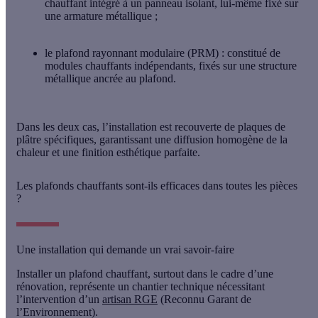
chauffant
intégré à un
panneau isolant
, lui-même fixé sur
une armature métallique ;
le plafond rayonnant modulaire (PRM)
: constitué de
modules chauffants indépendants
, fixés sur une structure
métallique ancrée au plafond.
Dans les deux cas, l’installation est recouverte de
plaques de
plâtre spécifiques
, garantissant une diffusion homogène de la
chaleur et une finition esthétique parfaite.
Les plafonds chauffants sont-ils efficaces dans toutes les pièces
?
Une installation qui demande un vrai savoir-faire
Installer un plafond chauffant, surtout dans le cadre d’une
rénovation
, représente un
chantier technique
nécessitant
l’intervention d’un
artisan RGE
(Reconnu Garant de
l’Environnement)
.