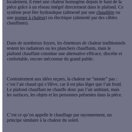
localement, il émet une
chaleur homogène
depuis le haut de la
pièce grâce à un réseau intégré directement dans le plafond. Ce
système peut être
hydraulique
(alimenté par une
chaudière
ou
une
pompe à chaleur
) ou
électrique
(alimenté par des câbles
chauffants).
Dans de nombreux foyers, les émetteurs de chaleur traditionnels
restent les
radiateurs
ou les
planchers chauffants
, mais le
plafond chauffant
constitue une alternative efficace,
discrète et
confortable
, encore méconnue du grand public.
Contrairement aux idées reçues, la chaleur ne “monte” pas :
c’est
l’air chaud
qui s’élève, car il est plus léger que l’air froid.
Le plafond chauffant ne chauffe donc pas l’air ambiant, mais
les surfaces, les objets et les personnes
présentes dans la pièce.
C’est ce qu’on appelle le
chauffage par rayonnement
, un
principe similaire à la
chaleur du soleil
.