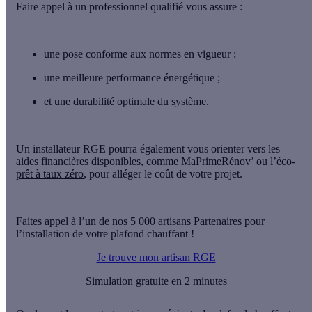
Faire appel à un professionnel qualifié vous assure :
une
pose conforme aux normes
en vigueur ;
une
meilleure performance énergétique
;
et une
durabilité optimale
du système.
Un installateur RGE pourra également vous orienter vers les
aides financières
disponibles, comme
MaPrimeRénov’
ou l’
éco-
prêt à taux zéro
, pour alléger le coût de votre projet.
Faites appel à l’un de nos 5 000 artisans Partenaires pour
l’installation de votre plafond chauffant !
Je trouve mon artisan RGE
Simulation gratuite en 2 minutes