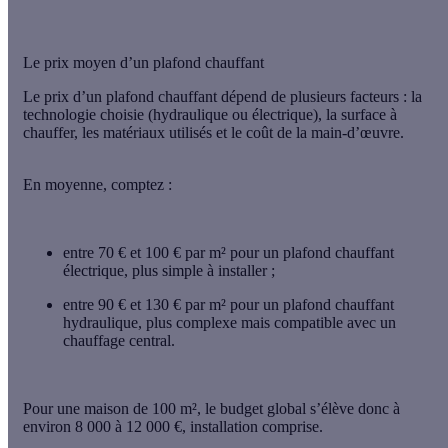
Le prix moyen d’un plafond chauffant
Le
prix d’un plafond chauffant
dépend de plusieurs facteurs : la
technologie choisie (
hydraulique
ou
électrique
), la surface à
chauffer, les matériaux utilisés et le coût de la main-d’œuvre.
En moyenne, comptez :
entre 70 € et 100 € par m²
pour un
plafond chauffant
électrique
, plus simple à installer ;
entre 90 € et 130 € par m²
pour un
plafond chauffant
hydraulique
, plus complexe mais compatible avec un
chauffage central.
Pour une
maison de 100 m²
, le budget global s’élève donc à
environ
8 000 à 12 000 €
, installation comprise.