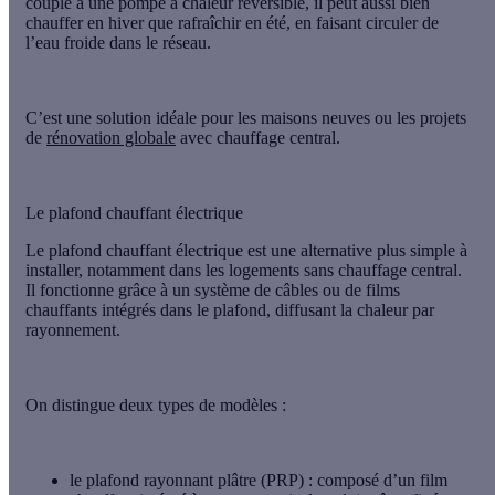
couplé à une
pompe à chaleur réversible
, il peut aussi bien
chauffer en hiver
que
rafraîchir en été
, en faisant circuler de
l’eau froide dans le réseau.
C’est une solution idéale pour les maisons neuves ou les projets
de
rénovation globale
avec chauffage central.
Le plafond chauffant électrique
Le
plafond chauffant électrique
est une alternative plus simple à
installer, notamment dans les logements
sans chauffage central
.
Il fonctionne grâce à un
système de câbles ou de films
chauffants
intégrés dans le plafond, diffusant la chaleur par
rayonnement.
On distingue deux types de modèles :
le plafond rayonnant plâtre (PRP)
: composé d’un
film