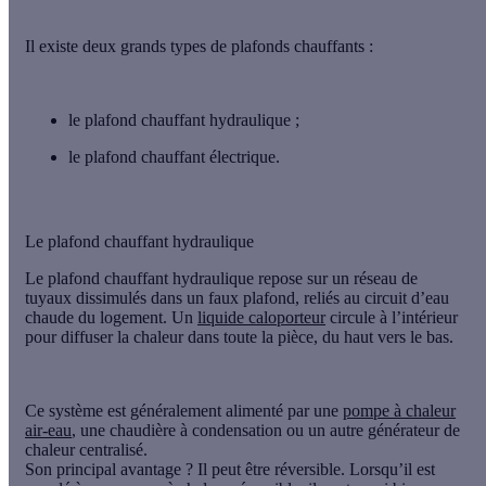
Il existe
deux grands types de plafonds chauffants
:
le
plafond chauffant hydraulique
;
le
plafond chauffant électrique
.
Le plafond chauffant hydraulique
Le
plafond chauffant hydraulique
repose sur un réseau de
tuyaux dissimulés dans un faux plafond
, reliés au circuit d’eau
chaude du logement. Un
liquide caloporteur
circule à l’intérieur
pour diffuser la chaleur dans toute la pièce, du haut vers le bas.
Ce système est généralement alimenté par une
pompe à chaleur
air-eau
, une
chaudière à condensation
ou un autre générateur de
chaleur centralisé.
Son principal avantage ? Il peut être
réversible
. Lorsqu’il est