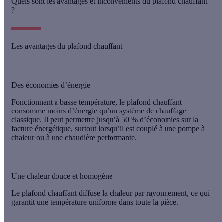
Quels sont les avantages et inconvénients du plafond chauffant
?
Les avantages du plafond chauffant
Des économies d’énergie
Fonctionnant à
basse température
, le plafond chauffant
consomme
moins d’énergie
qu’un système de chauffage
classique. Il peut permettre jusqu’à
50 % d’économies
sur la
facture énergétique, surtout lorsqu’il est couplé à une pompe à
chaleur ou à une chaudière performante.
Une chaleur douce et homogène
Le plafond chauffant diffuse la chaleur par
rayonnement
, ce qui
garantit une
température uniforme
dans toute la pièce.