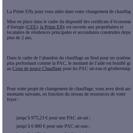
La Prime Effy pour vous aider dans votre changement de chauffag
Mise en place dans le cadre du dispositif des certificats d’économie
d’énergie (
CEE
),
la Prime Effy
est ouverte aux
propriétaires et
locataires
de
résidences principales et secondaires
construites depui
plus de 2 ans
.
Dans le cadre de l’abandon du chauffage au fioul pour un système
plus performant comme la PAC, le montant de l’aide est bonifié gr
au
Coup de pouce Chauffage
pour les PAC air-eau et géothermique
Pour votre projet de changement de chauffage, vous avez droit
aux
montants suivants
, en fonction du niveau de ressources de votre
foyer :
jusqu’à 975,23 €
pour une PAC air-air ;
jusqu’à 6 880 €
pour une PAC air-eau ;