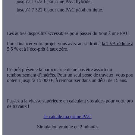
jusqu’à 1 672 €
pour une PAC hybride ;
jusqu’à 7 522 €
pour une PAC géothermique.
Les autres dispositifs accessibles pour passer du fioul à une PAC
Pour financer votre projet, vous avez aussi droit à
la TVA réduite à
5,5 %
et à
l’éco-prêt à taux zéro
.
Ce prêt présente la particularité de ne pas être assorti du
remboursement d’intérêts. Pour un seul poste de travaux, vous pou
obtenir
jusqu’à 15 000 €
, à rembourser dans un délai de
15 ans
.
Passez à la vitesse supérieure en calculant vos aides pour votre proj
de travaux !
Je calcule ma prime PAC
Simulation gratuite en 2 minutes