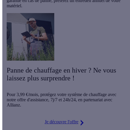
garantie en cas de panne,
préférez un entretien annuel de votre
matériel
.
Panne de chauffage en hiver ? Ne vous
laissez plus surprendre !
Pour
3,99 €/mois
, protégez votre système de chauffage avec
notre offre d'assistance,
7j/7 et 24h/24
, en partenariat avec
Allianz.
Je découvre l'offre