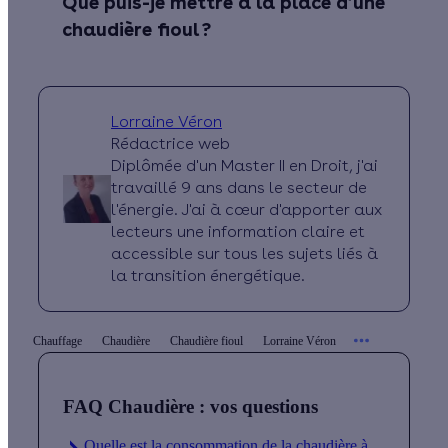
Que puis-je mettre à la place d’une
chaudière fioul ?
Lorraine Véron
Rédactrice web
Diplômée d'un Master II en Droit, j'ai
travaillé 9 ans dans le secteur de
l'énergie. J'ai à cœur d'apporter aux
lecteurs une information claire et
accessible sur tous les sujets liés à
la transition énergétique.
Chauffage
Chaudière
Chaudière fioul
Lorraine Véron
FAQ Chaudière : vos questions
Quelle est la consommation de la chaudière à