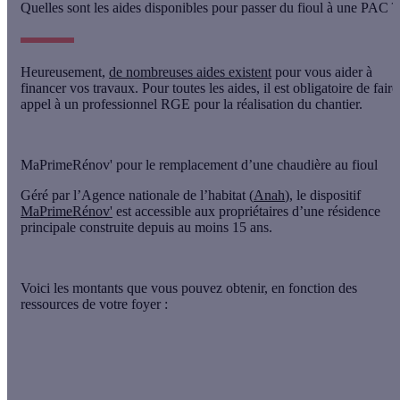
Quelles sont les aides disponibles pour passer du fioul à une PAC ?
Heureusement,
de nombreuses aides existent
pour vous aider à
financer vos travaux. Pour toutes les aides, il est obligatoire de
faire
appel à un professionnel RGE
pour la réalisation du chantier.
MaPrimeRénov' pour le remplacement d’une chaudière au fioul
Géré par l’Agence nationale de l’habitat (
Anah
), le dispositif
MaPrimeRénov'
est accessible aux
propriétaires
d’une
résidence
principale
construite depuis
au moins 15 ans
.
Voici
les montants
que vous pouvez obtenir, en fonction des
ressources de votre foyer :
Dépose
PAC