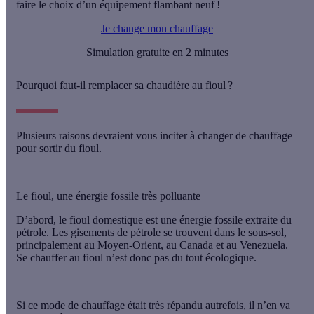
faire le choix d’un équipement flambant neuf !
Je change mon chauffage
Simulation gratuite en 2 minutes
Pourquoi faut-il remplacer sa chaudière au fioul ?
Plusieurs raisons devraient vous inciter à changer de chauffage
pour
sortir du fioul
.
Le fioul, une énergie fossile très polluante
D’abord, le fioul domestique est
une énergie fossile extraite du
pétrole
. Les gisements de pétrole se trouvent dans le sous-sol,
principalement au Moyen-Orient, au Canada et au Venezuela.
Se chauffer au fioul n’est donc pas du tout écologique.
Si ce mode de chauffage était très répandu autrefois, il n’en va