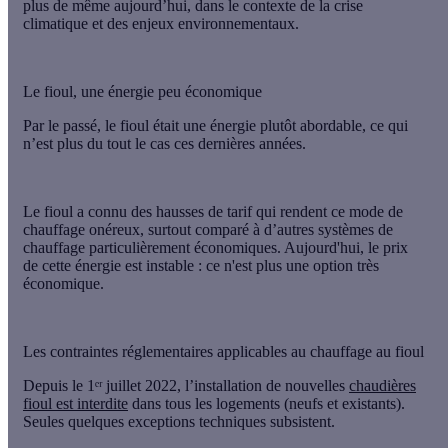
plus de même aujourd’hui, dans le contexte de
la crise
climatique
et
des enjeux environnementaux
.
Le fioul, une énergie peu économique
Par le passé, le fioul était une énergie plutôt abordable, ce qui
n’est plus du tout le cas ces dernières années.
Le fioul a connu
des hausses de tarif
qui rendent ce mode de
chauffage onéreux, surtout comparé à d’autres systèmes de
chauffage particulièrement économiques. Aujourd'hui, le prix
de cette énergie est instable : ce n'est plus une option très
économique.
Les contraintes réglementaires applicables au chauffage au fioul
Depuis le
1ᵉʳ juillet 2022, l’installation de nouvelles
chaudières
fioul est interdite
dans tous les logements (neufs et existants).
Seules quelques exceptions techniques subsistent.