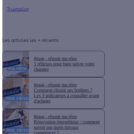
Trustpilot
Les articles les + récents
#mag - réussir ma réno
5 réflexes pour bien suivre votre
chantier
#mag - réussir ma réno
Comment choisir ses fenêtres ?
Les 3 indicateurs à connaître avant
d'acheter
#mag - réussir ma réno
Rénovation énergétique : comment
savoir par quels travaux
commencer ?