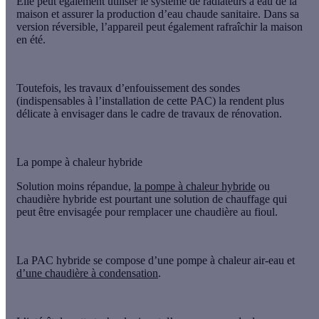
Elle peut également
utiliser le système de radiateurs à eau de la
maison
et assurer la production d’eau chaude sanitaire. Dans sa
version
réversible
, l’appareil peut également rafraîchir la maison
en été.
Toutefois, les travaux d’enfouissement des sondes
(indispensables à l’installation de cette PAC) la rendent
plus
délicate à envisager dans le cadre de travaux de rénovation
.
La pompe à chaleur hybride
Solution moins répandue,
la pompe à chaleur hybride
ou
chaudière hybride
est pourtant une solution de chauffage qui
peut être envisagée pour remplacer une chaudière au fioul.
La PAC hybride se compose
d’une pompe à chaleur air-eau
et
d’une chaudière à condensation
.