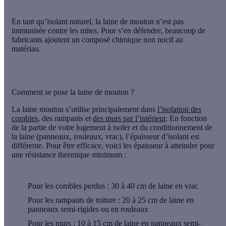
En tant qu’isolant naturel, la laine de mouton n’est pas
immunisée contre les mites. Pour s’en défendre, beaucoup de
fabricants ajoutent un composé chimique non nocif au
matériau.
Comment se pose la laine de mouton ?
La laine mouton s’utilise principalement dans
l’isolation des
combles
, des rampants et
des murs par l’intérieur
. En fonction
de la partie de votre logement à isoler et du conditionnement de
la laine (panneaux, rouleaux, vrac), l’épaisseur d’isolant est
différente. Pour être efficace, voici les épaisseur à atteindre pour
une résistance thermique minimum :
Pour les combles perdus : 30 à 40 cm de laine en vrac
Pour les rampants de toiture : 20 à 25 cm de laine en
panneaux semi-rigides ou en rouleaux
Pour les murs : 10 à 15 cm de laine en panneaux semi-