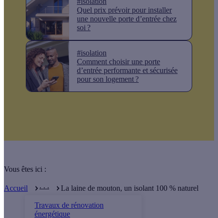
#isolation
Quel prix prévoir pour installer
une nouvelle porte d’entrée chez
soi ?
#isolation
Comment choisir une porte
d’entrée performante et sécurisée
pour son logement ?
Vous êtes ici :
. . .
Accueil
La laine de mouton, un isolant 100 % naturel
Travaux de rénovation
énergétique