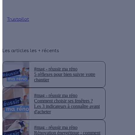
Trustpilot
Les articles les + récents
#mag - réussir ma réno
5 réflexes pour bien suivre votre
chantier
#mag - réussir ma réno
Comment choisir ses fenêtres ?
Les 3 indicateurs à connaître avant
d'acheter
#mag - réussir ma réno
Rénovation énergétique : comment