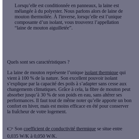
Lorsqu’elle est conditionnée en panneaux, la laine est
mélangée à du polyester. Nous parlons alors de laine de
mouton thermoliée. À l'inverse, lorsqu’elle est l’unique
composante d’un isolant, vous trouverez l’appellation
“laine de mouton aiguilletée”.
Quels sont ses caractéristiques ?
La laine de mouton représente l’unique
isolant thermique
qui
vient à 100 % de la nature. Son excellent pouvoir isolant
s’explique par la capacité des poils à s’adapter sans cesse aux
changements climatiques. Grâce à cela, la fibre de mouton peut
absorber jusqu’à 30 % de son poids en eau, sans altérer ses
performances. Il faut tout de même noter qu’elle apporte un bon
confort en hiver, mais est moins efficace en été pour conserver
la fraîcheur de votre logement.
👉 Son
coefficient de conductivité thermique
se situe entre
0,035 W/K à 0,050 W/K.