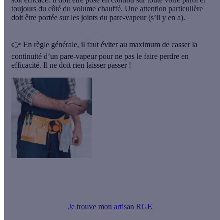
toujours du côté du volume chauffé. Une attention particulière
doit être portée sur les joints du pare-vapeur (s’il y en a).
👉 En règle générale, il faut éviter au maximum de casser la
continuité d’un pare-vapeur pour ne pas le faire perdre en
efficacité. Il ne doit rien laisser passer !
Chez Effy, nous vous mettons en relation avec notre réseaux
d’artisans partenaires. Tous détenteurs du label RGE, ils vous
assurent des travaux d’isolation de qualité !
Je trouve mon artisan RGE