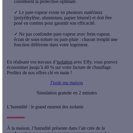
constituent la protection optimale.
✓
Le pare-vapeur existe en plusieurs matériaux
(polyéthylène, aluminium, papier bitumé) et doit être
posé en continu pour garantir son efficacité.
✓
Ne pas confondre pare-vapeur avec frein-vapeur,
écran de sous-toiture ou pare-pluie : chacun remplit une
fonction différente dans votre logement.
En réalisant vos travaux d’
isolation
avec Effy, vous pouvez
économiser jusqu’à 40 % sur votre facture de chauffage.
Profitez de nos offres clé en main !
J'isole ma maison
Simulation gratuite en 2 minutes
L’humidité : le grand ennemi des isolants
À la maison, l’humidité présente dans l’air crée de la