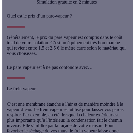
Simulation gratuite en 2 minutes
Quel est le prix d’un pare-vapeur ?
Généralement, le prix du pare-vapeur est compris dans le coût
total de votre isolation. C’est un équipement très bon marché
qui revient
entre 1,5 et 2,5 € le mètre carré
selon le matériau qui
vous choisissez.
Le pare-vapeur est à ne pas confondre avec…
Le frein vapeur
C’est une membrane étanche à l’air et de manière moindre à la
vapeur d’eau. Le frein vapeur est utilisé pour
laisser vos parois
respirer
. Par exemple, en été, lorsque la chaleur extérieur est
plus importante qu’à l’intérieur, la condensation fait le chemin
inverse. Elle s’infiltre par la façade de votre maison. Pour
favoriser le séchage de vos murs, le frein vapeur laisse donc