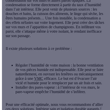
condensation
sur vos murs et autres parois opaques. La
condensation se forme directement à partir du taux d’humidité
dans l’air intérieur. Elle peut venir de plusieurs sources : les
douches et bains, la cuisson des aliments, le linge qui sèche, les
êtres humains présents… Une fois installée, la condensation a
des effets néfastes sur votre logement. Elle peut créer
des tâches
sur vos murs
et l’apparition de champignons. En infiltrant vos
paroi, elle s’attaque même à votre isolant, le rendant inefficace
sur son passage.
Il existe plusieurs solutions à ce problème :
Réguler l’humidité de votre maison
: la bonne ventilation
de vos pièces humide est indispensable. Elle peut se faire
naturellement, en ouvrant les fenêtres ou mécaniquement
grâce à une
VMC
efficace. Le but est d’évacuer l’air
vicié et humide pour le remplacer par un air frais et sain.
Installer des pares-vapeur
: à l’intérieur de vos murs, le
pare-vapeur empêche l’humidité de s’infiltrer.
Pour une efficacité optimale, nous vous recommandons d’allier
ces deux solutions. Intérieur sain et isolation durable garantis !