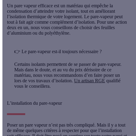
Un pare vapeur efficace est un matériau qui empêche la
condensation d’atteindre votre isolant, tout en améliorant
l’isolation thermique de votre logement. Le pare-vapeur peut
tout à fait agir comme complément d’isolation. Pour une action
deux en un, nous vous conseillons de choisir des feuilles
d’aluminium ou du polyéthylène.
👉
Le pare-vapeur est-il toujours nécessaire ?
Certains isolants permettent de se passer de pare-vapeur.
Mais dans le doute, et au vu du prix dérisoire de ce
matériau, nous vous recommandons d’en faire poser un
lors de vos travaux d’isolation.
Un artisan RGE
qualifié
vous le conseillera.
L’installation du pare-vapeur
Poser un pare vapeur n’est pas très compliqué. Mais il y a tout
de même quelques critères à respecter pour que l’installation
soit efficace. Il doit être posé
en continu
sur toute votre paroi et