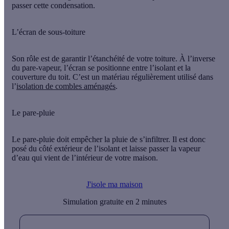
passer cette condensation.
L’écran de sous-toiture
Son rôle est de garantir l’étanchéité de votre toiture. À l’inverse
du pare-vapeur, l’écran se positionne
entre l’isolant et la
couverture du toit
. C’est un matériau régulièrement utilisé dans
l’
isolation de combles aménagés
.
Le pare-pluie
Le pare-pluie doit empêcher la pluie de s’infiltrer. Il est donc
posé du côté extérieur de l’isolant et laisse passer la vapeur
d’eau qui vient de l’intérieur de votre maison.
J'isole ma maison
Simulation gratuite en 2 minutes