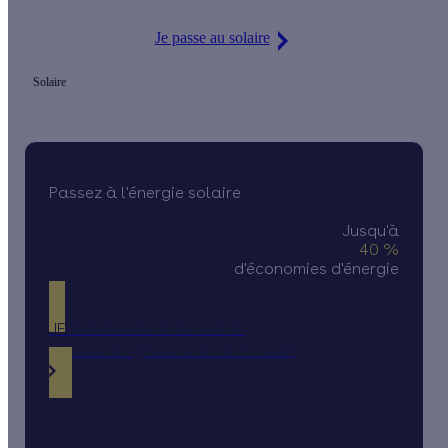
Je passe au solaire
Solaire
Passez à l'énergie solaire
Jusqu'à
40 %
d'économies d'énergie
JE DÉCOUVRE MES PRIMES
Simulation gratuite en 2 minutes