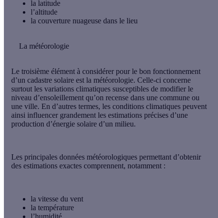
la
latitude
l’
altitude
la
couverture nuageuse
dans le lieu
La météorologie
Le troisième élément à considérer pour le bon fonctionnement
d’un cadastre solaire est la météorologie. Celle-ci concerne
surtout les
variations climatiques
susceptibles de modifier le
niveau d’ensoleillement qu’on recense dans une commune ou
une ville. En d’autres termes, les conditions climatiques peuvent
ainsi influencer grandement les estimations précises d’une
production d’énergie solaire d’un milieu.
Les principales
données météorologiques
permettant d’obtenir
des estimations exactes comprennent, notamment :
la
vitesse du vent
la
température
l’
humidité