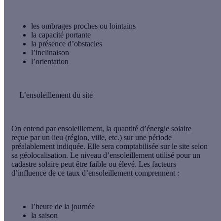
les
ombrages proches ou lointains
la
capacité portante
la
présence d’obstacles
l’
inclinaison
l’
orientation
L’ensoleillement du site
On entend par ensoleillement, la
quantité d’énergie solaire
reçue par un lie
u (région, ville, etc.) sur une période
préalablement indiquée. Elle sera comptabilisée sur le site selon
sa géolocalisation. Le niveau d’ensoleillement utilisé pour un
cadastre solaire peut être
faible
ou
élevé
. Les facteurs
d’influence de ce taux d’ensoleillement comprennent :
l’
heure de la journée
la
saison