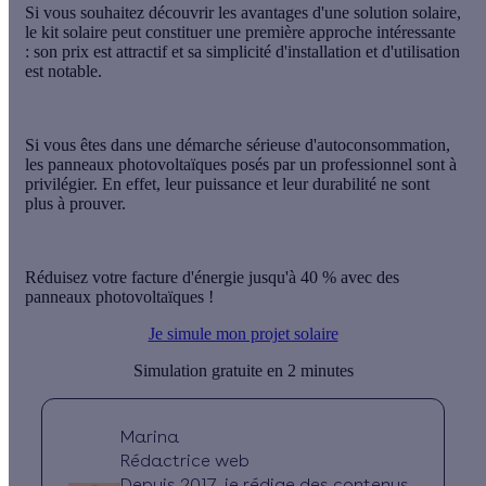
Si vous souhaitez découvrir les avantages d'une solution solaire,
le kit solaire peut constituer une
première approche
intéressante
: son prix est attractif et sa simplicité d'installation et d'utilisation
est notable.
Si vous êtes dans une
démarche sérieuse d'autoconsommation
,
les panneaux photovoltaïques posés par un professionnel sont à
privilégier. En effet, leur
puissance
et leur
durabilité
ne sont
plus à prouver.
Réduisez votre facture d'énergie jusqu'à 40 % avec des
panneaux photovoltaïques !
Je simule mon projet solaire
Simulation gratuite en 2 minutes
Marina
Rédactrice web
Depuis 2017, je rédige des contenus