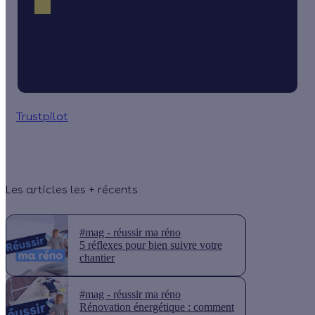
Trustpilot
Les articles les + récents
#mag - réussir ma réno
5 réflexes pour bien suivre votre
chantier
#mag - réussir ma réno
Rénovation énergétique : comment