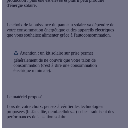
production
: plus elle est élevée et plus il peut produire
d'énergie solaire.
Le choix de la puissance du panneau solaire va dépendre de
votre consommation énergétique
et des
appareils électriques
que vous souhaitez alimenter grâce à l'autoconsommation.
⚠️
Attention :
un kit solaire sur prise permet
généralement de ne couvrir que votre talon de
consommation (c'est-à-dire une consommation
électrique minimale).
Le matériel proposé
Lors de votre choix, pensez à vérifier les
technologies
proposées (bi-facialité, demi-cellules...) : elles traduisent des
performances
de la station solaire.