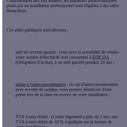
Contrairement aux kits solaires, les panneaux photovoltaïques
posés par un installateur professionnel sont éligibles à des
aides
financières
.
Ces aides publiques sont diverses :
tarif de revente garanti
: vous avez la possibilité de vendre
votre surplus d'électricité non consommé à
EDF OA
(Obligation d'Achat), à un tarif garanti pendant 20 ans ;
prime à l'autoconsommation
: en cas d'autoconsommation
avec revente de surplus, vous pouvez bénéficier d'une
prime lors de la mise en service de votre installation ;
TVA à taux réduit
: si votre logement a plus de 2 ans, une
TVA à taux réduit de 10 % s'applique sur la facture de
votre installateur ;