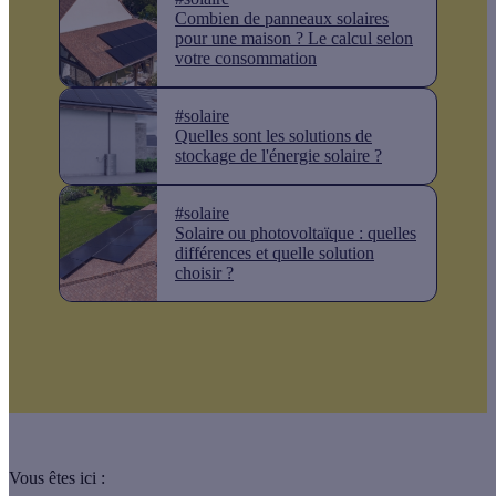
Combien de panneaux solaires
pour une maison ? Le calcul selon
votre consommation
#solaire
Quelles sont les solutions de
stockage de l'énergie solaire ?
#solaire
Solaire ou photovoltaïque : quelles
différences et quelle solution
choisir ?
Vous êtes ici :