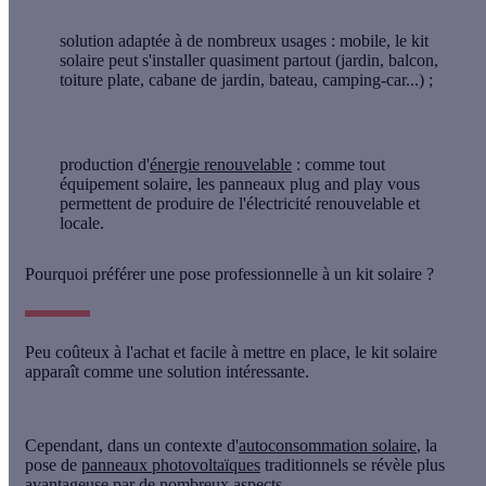
solution adaptée à de nombreux usages
: mobile, le kit
solaire peut s'installer quasiment partout (jardin, balcon,
toiture plate, cabane de jardin, bateau, camping-car...) ;
production d'
énergie renouvelable
: comme tout
équipement solaire, les panneaux plug and play vous
permettent de produire de l'électricité renouvelable et
locale.
Pourquoi préférer une pose professionnelle à un kit solaire ?
Peu coûteux à l'achat et facile à mettre en place, le kit solaire
apparaît comme une solution intéressante.
Cependant, dans un contexte d'
autoconsommation solaire
, la
pose de
panneaux photovoltaïques
traditionnels se révèle plus
avantageuse
par de nombreux aspects.