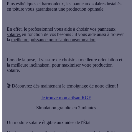
Plus esthétiques et harmonieux, les panneaux solaires installés
en toiture vous garantissent une
production optimale
.
En effet, le professionnel vous aide à
choisir vos panneaux
solaires
en fonction de vos besoins : il vous aide aussi à trouver
la
meilleure puissance pour l'autoconsommation
.
Lors de la pose, il s'assure de choisir la
meilleure orientation
et
la
meilleure inclinaison
, pour maximiser votre production
solaire.
🎬
Découvrez dès maintenant le témoignage de notre client !
Je trouve mon artisan RGE
Simulation gratuite en 2 minutes
Un module solaire éligible aux aides de l'État