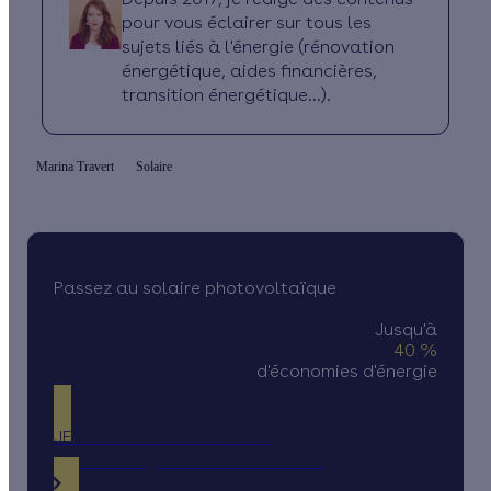
pour vous éclairer sur tous les
sujets liés à l'énergie (rénovation
énergétique, aides financières,
transition énergétique...).
Marina Travert
Solaire
Passez au solaire photovoltaïque
Jusqu'à
40 %
d'économies d'énergie
JE DÉCOUVRE MES PRIMES
Simulation gratuite en 2 minutes